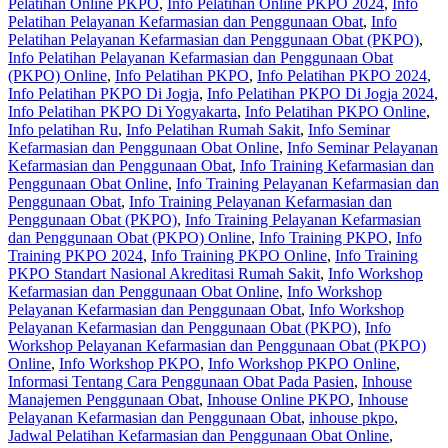
Pelatihan Online PKPO
,
Info Pelatihan Online PKPO 2024
,
Info
Pelatihan Pelayanan Kefarmasian dan Penggunaan Obat
,
Info
Pelatihan Pelayanan Kefarmasian dan Penggunaan Obat (PKPO)
,
Info Pelatihan Pelayanan Kefarmasian dan Penggunaan Obat
(PKPO) Online
,
Info Pelatihan PKPO
,
Info Pelatihan PKPO 2024
,
Info Pelatihan PKPO Di Jogja
,
Info Pelatihan PKPO Di Jogja 2024
,
Info Pelatihan PKPO Di Yogyakarta
,
Info Pelatihan PKPO Online
,
Info pelatihan Ru
,
Info Pelatihan Rumah Sakit
,
Info Seminar
Kefarmasian dan Penggunaan Obat Online
,
Info Seminar Pelayanan
Kefarmasian dan Penggunaan Obat
,
Info Training Kefarmasian dan
Penggunaan Obat Online
,
Info Training Pelayanan Kefarmasian dan
Penggunaan Obat
,
Info Training Pelayanan Kefarmasian dan
Penggunaan Obat (PKPO)
,
Info Training Pelayanan Kefarmasian
dan Penggunaan Obat (PKPO) Online
,
Info Training PKPO
,
Info
Training PKPO 2024
,
Info Training PKPO Online
,
Info Training
PKPO Standart Nasional Akreditasi Rumah Sakit
,
Info Workshop
Kefarmasian dan Penggunaan Obat Online
,
Info Workshop
Pelayanan Kefarmasian dan Penggunaan Obat
,
Info Workshop
Pelayanan Kefarmasian dan Penggunaan Obat (PKPO)
,
Info
Workshop Pelayanan Kefarmasian dan Penggunaan Obat (PKPO)
Online
,
Info Workshop PKPO
,
Info Workshop PKPO Online
,
Informasi Tentang Cara Penggunaan Obat Pada Pasien
,
Inhouse
Manajemen Penggunaan Obat
,
Inhouse Online PKPO
,
Inhouse
Pelayanan Kefarmasian dan Penggunaan Obat
,
inhouse pkpo
,
Jadwal Pelatihan Kefarmasian dan Penggunaan Obat Online
,