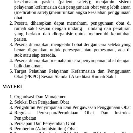
keselamatan pasien (patient safety); menjamin sistem
pelayanan kefarmasian dan penggunaan obat yang lebih aman
(medication safety);menurunkan angka kesalahan penggunaan
obat.
Peserta diharapkan dapat memahami penggunaan obat di
rumah sakit sesuai dengan undang – undang dan peraturan
yang berlaku dan diorganisir untuk memenuhi kebutuhan
pasien.
Peserta diharapkan mengetahuI obat dengan cara seleksi yang
benar, digunakan untuk peresepan atau pemesanan, ada di
stok atau siap tersedia.
Peserta diharapkan memahami cara penyimpanan obat dengan
baik dan aman.
Target Pelatihan Pelayanan Kefarmasian dan Penggunaan
Obat (PKPO) Sesuai Standart Akreditasi Rumah Sakit
MATERI
Organisasi Dan Manajemen
Seleksi Dan Pengadaan Obat
Pengaturan Penyimpanan Dan Pengawasan Penggunaan Obat
Regulasi Peresepan/Permintaan Obat Dan Instruksi
Pengobatan
Persiapan Dan Penyerahan Obat
Pemberian (Administration) Obat