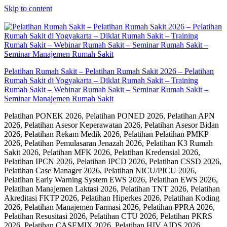
Skip to content
Pelatihan Rumah Sakit – Pelatihan Rumah Sakit 2026 – Pelatihan
Rumah Sakit di Yogyakarta – Diklat Rumah Sakit – Training
Rumah Sakit – Webinar Rumah Sakit – Seminar Rumah Sakit –
Seminar Manajemen Rumah Sakit
Pelatihan PONEK 2026, Pelatihan PONED 2026, Pelatihan APN
2026, Pelatihan Asesor Keperawatan 2026, Pelatihan Asesor Bidan
2026, Pelatihan Rekam Medik 2026, Pelatihan Pelatihan PMKP
2026, Pelatihan Pemulasaran Jenazah 2026, Pelatihan K3 Rumah
Sakit 2026, Pelatihan MFK 2026, Pelatihan Kredensial 2026,
Pelatihan IPCN 2026, Pelatihan IPCD 2026, Pelatihan CSSD 2026,
Pelatihan Case Manager 2026, Pelatihan NICU/PICU 2026,
Pelatihan Early Warning System EWS 2026, Pelatihan EWS 2026,
Pelatihan Manajemen Laktasi 2026, Pelatihan TNT 2026, Pelatihan
Akreditasi FKTP 2026, Pelatihan Hiperkes 2026, Pelatihan Koding
2026, Pelatihan Manajemen Farmasi 2026, Pelatihan PPRA 2026,
Pelatihan Resusitasi 2026, Pelatihan CTU 2026, Pelatihan PKRS
2026, Pelatihan CASEMIX 2026, Pelatihan HIV AIDS 2026