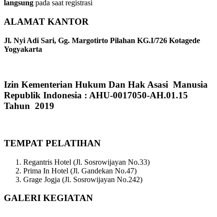
langsung
pada saat registrasi
ALAMAT KANTOR
Jl. Nyi Adi Sari, Gg. Margotirto Pilahan KG.I/726 Kotagede
Yogyakarta
Izin Kementerian Hukum Dan Hak Asasi Manusia
Republik Indonesia : AHU-0017050-AH.01.15
Tahun 2019
TEMPAT PELATIHAN
Regantris Hotel (Jl. Sosrowijayan No.33)
Prima In Hotel (Jl. Gandekan No.47)
Grage Jogja (Jl. Sosrowijayan No.242)
GALERI KEGIATAN