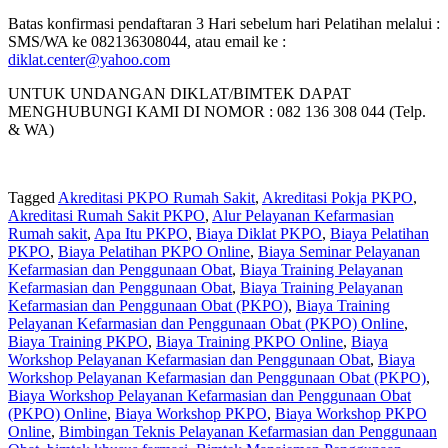
Batas konfirmasi pendaftaran 3 Hari sebelum hari Pelatihan melalui :
SMS/WA ke 082136308044, atau email ke :
diklat.center@yahoo.com
UNTUK UNDANGAN DIKLAT/BIMTEK DAPAT
MENGHUBUNGI KAMI DI NOMOR : 082 136 308 044 (Telp.
& WA)
Tagged
Akreditasi PKPO Rumah Sakit
,
Akreditasi Pokja PKPO
,
Akreditasi Rumah Sakit PKPO
,
Alur Pelayanan Kefarmasian
Rumah sakit
,
Apa Itu PKPO
,
Biaya Diklat PKPO
,
Biaya Pelatihan
PKPO
,
Biaya Pelatihan PKPO Online
,
Biaya Seminar Pelayanan
Kefarmasian dan Penggunaan Obat
,
Biaya Training Pelayanan
Kefarmasian dan Penggunaan Obat
,
Biaya Training Pelayanan
Kefarmasian dan Penggunaan Obat (PKPO)
,
Biaya Training
Pelayanan Kefarmasian dan Penggunaan Obat (PKPO) Online
,
Biaya Training PKPO
,
Biaya Training PKPO Online
,
Biaya
Workshop Pelayanan Kefarmasian dan Penggunaan Obat
,
Biaya
Workshop Pelayanan Kefarmasian dan Penggunaan Obat (PKPO)
,
Biaya Workshop Pelayanan Kefarmasian dan Penggunaan Obat
(PKPO) Online
,
Biaya Workshop PKPO
,
Biaya Workshop PKPO
Online
,
Bimbingan Teknis Pelayanan Kefarmasian dan Penggunaan