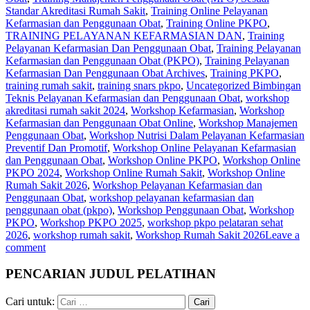
Standar Akreditasi Rumah Sakit
,
Training Online Pelayanan
Kefarmasian dan Penggunaan Obat
,
Training Online PKPO
,
TRAINING PELAYANAN KEFARMASIAN DAN
,
Training
Pelayanan Kefarmasian Dan Penggunaan Obat
,
Training Pelayanan
Kefarmasian dan Penggunaan Obat (PKPO)
,
Training Pelayanan
Kefarmasian Dan Penggunaan Obat Archives
,
Training PKPO
,
training rumah sakit
,
training snars pkpo
,
Uncategorized Bimbingan
Teknis Pelayanan Kefarmasian dan Penggunaan Obat
,
workshop
akreditasi rumah sakit 2024
,
Workshop Kefarmasian
,
Workshop
Kefarmasian dan Penggunaan Obat Online
,
Workshop Manajemen
Penggunaan Obat
,
Workshop Nutrisi Dalam Pelayanan Kefarmasian
Preventif Dan Promotif
,
Workshop Online Pelayanan Kefarmasian
dan Penggunaan Obat
,
Workshop Online PKPO
,
Workshop Online
PKPO 2024
,
Workshop Online Rumah Sakit
,
Workshop Online
Rumah Sakit 2026
,
Workshop Pelayanan Kefarmasian dan
Penggunaan Obat
,
workshop pelayanan kefarmasian dan
penggunaan obat (pkpo)
,
Workshop Penggunaan Obat
,
Workshop
PKPO
,
Workshop PKPO 2025
,
workshop pkpo pelataran sehat
2026
,
workshop rumah sakit
,
Workshop Rumah Sakit 2026
Leave a
comment
PENCARIAN JUDUL PELATIHAN
Cari untuk: