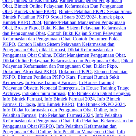
Obat
,
bimtek khusus farmasi
,
Bimtek Manajemen Penggunaan
Obat
,
Bimtek Online Pelayanan Kefarmasian Dan Penggunaan
Obat
,
Bimtek Online PKPO
,
Bimtek Pelatihan PKPO Sesuai Snars
,
Bimtek Pelatihan PKPO Sesuai Snars 2023/2024
,
bimtek pkpo
,
Bimtek PKPO 2024
,
Bimtek/Pelatihan Manajemen Penggunaan
Obat
,
Brosur Pkpo
,
Bukti Kajian Sistem Pelayanan Kefarmasian
dan Penggunaan Obat
,
Contoh Bukti Kajian Sistem Pelayanan
Kefarmasian dan Penggunaan Obat
,
Contoh Dokumen Pokja
PKPO
,
Contoh Kajian Sistem Pelayanan Kefarmasian dan
Penggunaan Obat
,
diklat farmasi
,
Diklat Kefarmasian dan
Penggunaan Obat Online
,
DIklat Manajemen Penggunaan Obat
,
Diklat Online Pelayanan Kefarmasian dan Penggunaan Obat
,
Diklat
Pelayanan Kefarmasian dan Penggunaan Obat
,
Diklat Pkpo
,
Dokumen Akreditasi PKPO
,
Dokumen PKPO
,
Elemen Penilaian
PKPO
,
Elemen Penilaian PKPO Kars
,
Farmasi Rumah Sakit
Kemenkes
,
In House Training Farmasi
,
In House Training
Pelayanan Obstetri Neonatal Emergensi
,
In House Training Triage
Archives
,
indikator mutu farmasi
,
Info Bimtek dan Diklat Lengkap
,
Info Bimtek Farmasi
,
Info Bimtek Farmasi 2024
,
Info Bimtek
Farmasi Di Jogja
,
Info Bimtek PKPO
,
Info Bimtek PKPO 2024
,
Info Diklat Kefarmasian dan Penggunaan Obat Online
,
Info
Pelatihan Farmasi
,
Info Pelatihan Farmasi 2024
,
Info Pelatihan
Kefarmasian dan Penggunaan Obat
,
Info Pelatihan Kefarmasian dan
Penggunaan Obat (PKPO)
,
Info Pelatihan Kefarmasian dan
Penggunaan Obat Online
,
Info Pelatihan Manajemen Obat
,
Info