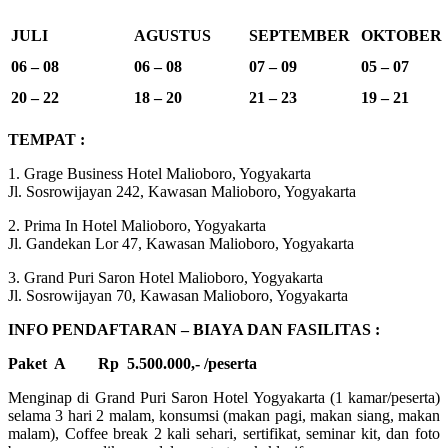
JULI
AGUSTUS
SEPTEMBER
OKTOBER
06 – 08
06 – 08
07 – 09
05 – 07
20 – 22
18 – 20
21 – 23
19 – 21
TEMPAT :
1. Grage Business Hotel Malioboro, Yogyakarta
Jl. Sosrowijayan 242, Kawasan Malioboro, Yogyakarta
2. Prima In Hotel Malioboro, Yogyakarta
Jl. Gandekan Lor 47, Kawasan Malioboro, Yogyakarta
3. Grand Puri Saron Hotel Malioboro, Yogyakarta
Jl. Sosrowijayan 70, Kawasan Malioboro, Yogyakarta
INFO PENDAFTARAN – BIAYA DAN FASILITAS :
Paket A
Rp 5.500.000,- /peserta
Menginap di Grand Puri Saron Hotel Yogyakarta (1 kamar/peserta)
selama 3 hari 2 malam, konsumsi (makan pagi, makan siang, makan
malam), Coffee break 2 kali sehari, sertifikat, seminar kit, dan foto