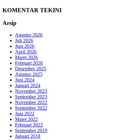
KOMENTAR TEKINI
Arsip
Agustus 2026
Juli 2026
Juni 2026
April 2026
Maret 2026
Februari 2026
Desember 2025
Agustus 2025
Juni 2024
Januari 2024
November 2023
September 2023
November 2022
September 2022
Juni 2022
Maret 2022
Februari 2022
September 2019
Januari 2018