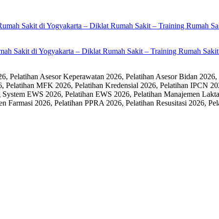
umah Sakit di Yogyakarta – Diklat Rumah Sakit – Training Rumah Sak
 Pelatihan Asesor Keperawatan 2026, Pelatihan Asesor Bidan 2026,
6, Pelatihan MFK 2026, Pelatihan Kredensial 2026, Pelatihan IPCN 20
 System EWS 2026, Pelatihan EWS 2026, Pelatihan Manajemen Laktasi
men Farmasi 2026, Pelatihan PPRA 2026, Pelatihan Resusitasi 2026,