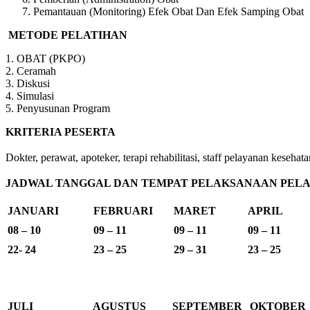
Pemantauan (Monitoring) Efek Obat Dan Efek Samping Obat
METODE PELATIHAN
1. OBAT (PKPO)
2. Ceramah
3. Diskusi
4. Simulasi
5. Penyusunan Program
KRITERIA PESERTA
Dokter, perawat, apoteker, terapi rehabilitasi, staff pelayanan kes
JADWAL TANGGAL DAN TEMPAT PELAKSANAAN PELAT
JANUARI
FEBRUARI
MARET
APRIL
08 – 10
09 – 11
09 – 11
09 – 11
22- 24
23 – 25
29 – 31
23 – 25
JULI
AGUSTUS
SEPTEMBER
OKTOBER