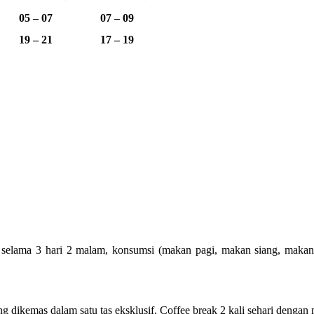
05 – 07
07 – 09
19 – 21
17 – 19
elama 3 hari 2 malam, konsumsi (makan pagi, makan siang, makan mal
ng dikemas dalam satu tas eksklusif, Coffee break 2 kali sehari dengan 