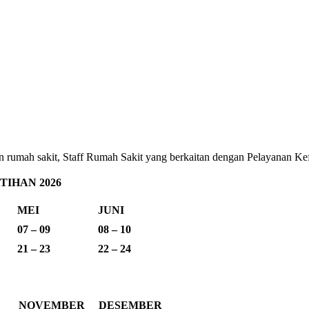
ehatan rumah sakit, Staff Rumah Sakit yang berkaitan dengan Pelayana
IHAN 2026
MEI
JUNI
07 – 09
08 – 10
21 – 23
22 – 24
NOVEMBER
DESEMBER