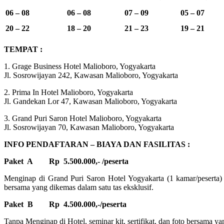
06 – 08
06 – 08
07 – 09
05 – 07
20 – 22
18 – 20
21 – 23
19 – 21
TEMPAT :
1. Grage Business Hotel Malioboro, Yogyakarta
Jl. Sosrowijayan 242, Kawasan Malioboro, Yogyakarta
2. Prima In Hotel Malioboro, Yogyakarta
Jl. Gandekan Lor 47, Kawasan Malioboro, Yogyakarta
3. Grand Puri Saron Hotel Malioboro, Yogyakarta
Jl. Sosrowijayan 70, Kawasan Malioboro, Yogyakarta
INFO PENDAFTARAN – BIAYA DAN FASILITAS :
Paket A
Rp 5.500.000,- /peserta
Menginap di Grand Puri Saron Hotel Yogyakarta (1 kamar/peserta) s
bersama yang dikemas dalam satu tas eksklusif.
Paket B
Rp 4.500.000,-/peserta
Tanpa Menginap di Hotel, seminar kit, sertifikat, dan foto bersama ya