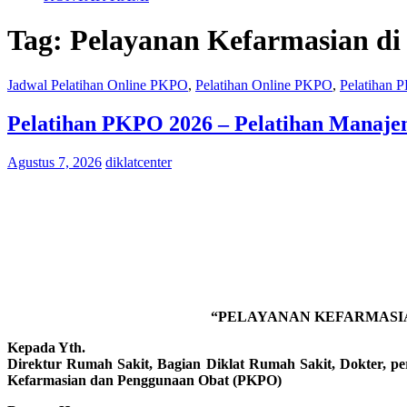
Tag:
Pelayanan Kefarmasian di
Jadwal Pelatihan Online PKPO
,
Pelatihan Online PKPO
,
Pelatihan
Pelatihan PKPO 2026 – Pelatihan Manaje
Agustus 7, 2026
diklatcenter
“PELAYANAN KEFARMASIA
Kepada Yth.
Direktur Rumah Sakit, Bagian Diklat Rumah Sakit, Dokter, pera
Kefarmasian dan Penggunaan Obat (PKPO)