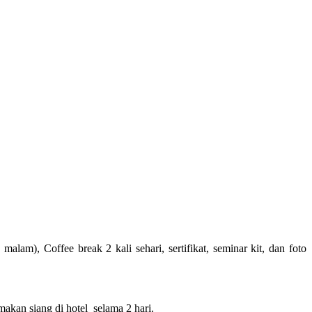
am), Coffee break 2 kali sehari, sertifikat, seminar kit, dan foto
makan siang di hotel selama 2 hari.