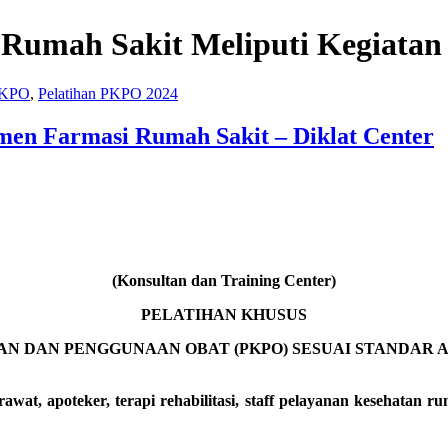
 Rumah Sakit Meliputi Kegiatan
 PKPO
,
Pelatihan PKPO 2024
men Farmasi Rumah Sakit – Diklat Center
(Konsultan dan Training Center)
PELATIHAN KHUSUS
N DAN PENGGUNAAN OBAT (PKPO) SESUAI STANDAR A
wat, apoteker, terapi rehabilitasi, staff pelayanan kesehatan 