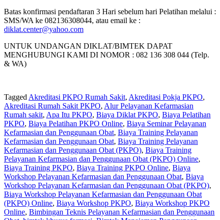
Batas konfirmasi pendaftaran 3 Hari sebelum hari Pelatihan melalui :
SMS/WA ke 082136308044, atau email ke :
diklat.center@yahoo.com
UNTUK UNDANGAN DIKLAT/BIMTEK DAPAT
MENGHUBUNGI KAMI DI NOMOR : 082 136 308 044 (Telp.
& WA)
Tagged
Akreditasi PKPO Rumah Sakit
,
Akreditasi Pokja PKPO
,
Akreditasi Rumah Sakit PKPO
,
Alur Pelayanan Kefarmasian
Rumah sakit
,
Apa Itu PKPO
,
Biaya Diklat PKPO
,
Biaya Pelatihan
PKPO
,
Biaya Pelatihan PKPO Online
,
Biaya Seminar Pelayanan
Kefarmasian dan Penggunaan Obat
,
Biaya Training Pelayanan
Kefarmasian dan Penggunaan Obat
,
Biaya Training Pelayanan
Kefarmasian dan Penggunaan Obat (PKPO)
,
Biaya Training
Pelayanan Kefarmasian dan Penggunaan Obat (PKPO) Online
,
Biaya Training PKPO
,
Biaya Training PKPO Online
,
Biaya
Workshop Pelayanan Kefarmasian dan Penggunaan Obat
,
Biaya
Workshop Pelayanan Kefarmasian dan Penggunaan Obat (PKPO)
,
Biaya Workshop Pelayanan Kefarmasian dan Penggunaan Obat
(PKPO) Online
,
Biaya Workshop PKPO
,
Biaya Workshop PKPO
Online
,
Bimbingan Teknis Pelayanan Kefarmasian dan Penggunaan