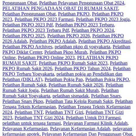
Penggunaan Obat
,
Pelatihan Pelayanan Penggunaan Obat 2024
,
PELATIHAN PENGADAAN OBAT DI RUMAH SAKIT
,
Pelatihan Penggunaan Obat
,
Pelatihan PKPO
,
Pelatihan PKPO
2023
,
Pelatihan PKPO 2023 Farmasi
,
Pelatihan PKPO 2023 Jogja
,
Pelatihan PKPO 2023 Pdf
,
Pelatihan PKPO 2023 Terbaru
,
Pelatihan PKPO 2023 Terbaru Pdf
,
Pelatihan PKPO 2024
,
Pelatihan PKPO 2025
,
Pelatihan PKPO 2026
,
Pelatihan PKPO
2026 Adalah
,
Pelatihan PKPO Adalah
,
Pelatihan PKPO Akreditasi
,
Pelatihan PKPO Archives
,
pelatihan pkpo di yogyakarta
,
Pelatihan
PKPO Diklat Center
,
Pelatihan Pkpo Murah
,
Pelatihan PKPO
Online
,
Pelatihan PKPO Online 2023
,
PELATIHAN PKPO
RUMAH SAKIT
,
Pelatihan PKPO Rumah Sakit 2023
,
Pelatihan
PKPO Rumah Sakit 2026
,
Pelatihan PKPO Tahun 2024
,
Pelatihan
PKPO Terbaru Yogyakarta
,
pelatihan pokja ap Pendidikan dan
Pelatihan (DIKLAT)
,
Pelatihan Pokja Pap
,
Pelatihan Pokja PKPO
,
Pelatihan Rumah Sakit‎
,
Pelatihan Rumah Sakit 2026
,
Pelatihan
Rumah Sakit Jogja
,
Pelatihan Rumah Sakit Murah
,
Pelatihan
Rumah Sakit Yogyakarta
,
pelatihan sismadak
,
Pelatihan Snars
,
Pelatihan Snars Pkpo
,
Pelatihan Tata Kelola Rumah Sakit
,
Pelatihan
Tenaga Teknis Kefarmasian
,
Pelatihan Tenaga Teknis Kefarmasian
2024
,
Pelatihan TNT
,
Pelatihan TNT Gizi
,
Pelatihan TNT Gizi
2023
,
Pelatihan TNT Gizi 2024
,
Pelatihan Untuk D3 Farmasi
,
pelatihan untuk tenaga farmasi
,
Pelayanan Farmasi Klinik Adalah
,
Pelayanan Kefarmasian
,
Pelayanan Kefarmasian Adalah
,
pelayanan
kefarmasian apotek
,
Pelayanan Kefarmasian Dan Penggunaan Obat
,