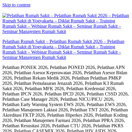
Skip to content
Pelatihan Rumah Sakit – Pelatihan Rumah Sakit 2026 – Pelatihan
Rumah Sakit di Yogyakarta – Diklat Rumah Sakit – Training
Rumah Sakit – Webinar Rumah Sakit – Seminar Rumah Sakit –
Seminar Manajemen Rumah Sakit
Pelatihan PONEK 2026, Pelatihan PONED 2026, Pelatihan APN
2026, Pelatihan Asesor Keperawatan 2026, Pelatihan Asesor Bidan
2026, Pelatihan Rekam Medik 2026, Pelatihan Pelatihan PMKP
2026, Pelatihan Pemulasaran Jenazah 2026, Pelatihan K3 Rumah
Sakit 2026, Pelatihan MFK 2026, Pelatihan Kredensial 2026,
Pelatihan IPCN 2026, Pelatihan IPCD 2026, Pelatihan CSSD 2026,
Pelatihan Case Manager 2026, Pelatihan NICU/PICU 2026,
Pelatihan Early Warning System EWS 2026, Pelatihan EWS 2026,
Pelatihan Manajemen Laktasi 2026, Pelatihan TNT 2026, Pelatihan
Akreditasi FKTP 2026, Pelatihan Hiperkes 2026, Pelatihan Koding
2026, Pelatihan Manajemen Farmasi 2026, Pelatihan PPRA 2026,
Pelatihan Resusitasi 2026, Pelatihan CTU 2026, Pelatihan PKRS
2026, Pelatihan CASEMIX 2026, Pelatihan HIV AIDS 2026