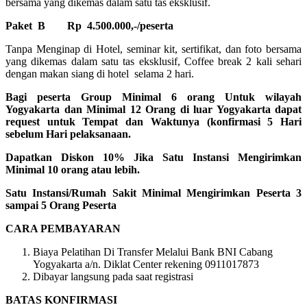
bersama yang dikemas dalam satu tas eksklusif.
Paket B
Rp 4.500.000,-/peserta
Tanpa Menginap di Hotel, seminar kit, sertifikat, dan foto bersama
yang dikemas dalam satu tas eksklusif, Coffee break 2 kali sehari
dengan makan siang di hotel selama 2 hari.
Bagi peserta Group Minimal 6 orang Untuk wilayah
Yogyakarta dan Minimal 12 Orang di luar Yogyakarta dapat
request untuk Tempat dan Waktunya (konfirmasi 5 Hari
sebelum Hari pelaksanaan.
Dapatkan Diskon 10% Jika Satu Instansi Mengirimkan
Minimal 10 orang atau lebih.
Satu Instansi/Rumah Sakit Minimal Mengirimkan Peserta 3
sampai 5 Orang Peserta
CARA PEMBAYARAN
Biaya Pelatihan Di Transfer Melalui Bank BNI Cabang
Yogyakarta a/n. Diklat Center rekening 0911017873
Dibayar langsung pada saat registrasi
BATAS KONFIRMASI