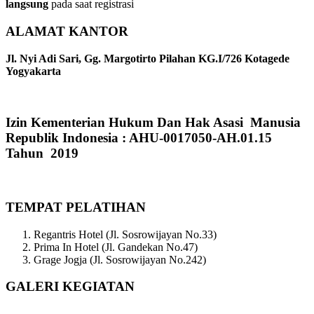
langsung
pada saat registrasi
ALAMAT KANTOR
Jl. Nyi Adi Sari, Gg. Margotirto Pilahan KG.I/726 Kotagede
Yogyakarta
Izin Kementerian Hukum Dan Hak Asasi Manusia
Republik Indonesia : AHU-0017050-AH.01.15
Tahun 2019
TEMPAT PELATIHAN
Regantris Hotel (Jl. Sosrowijayan No.33)
Prima In Hotel (Jl. Gandekan No.47)
Grage Jogja (Jl. Sosrowijayan No.242)
GALERI KEGIATAN