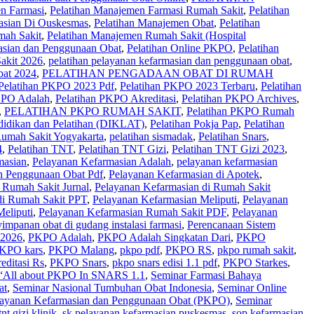
n Farmasi
,
Pelatihan Manajemen Farmasi Rumah Sakit
,
Pelatihan
asian Di Ouskesmas
,
Pelatihan Manajemen Obat
,
Pelatihan
mah Sakit
,
Pelatihan Manajemen Rumah Sakit (Hospital
asian dan Penggunaan Obat
,
Pelatihan Online PKPO
,
Pelatihan
akit 2026
,
pelatihan pelayanan kefarmasian dan penggunaan obat
,
bat 2024
,
PELATIHAN PENGADAAN OBAT DI RUMAH
Pelatihan PKPO 2023 Pdf
,
Pelatihan PKPO 2023 Terbaru
,
Pelatihan
KPO Adalah
,
Pelatihan PKPO Akreditasi
,
Pelatihan PKPO Archives
,
,
PELATIHAN PKPO RUMAH SAKIT
,
Pelatihan PKPO Rumah
ndidikan dan Pelatihan (DIKLAT)
,
Pelatihan Pokja Pap
,
Pelatihan
Rumah Sakit Yogyakarta
,
pelatihan sismadak
,
Pelatihan Snars
,
4
,
Pelatihan TNT
,
Pelatihan TNT Gizi
,
Pelatihan TNT Gizi 2023
,
masian
,
Pelayanan Kefarmasian Adalah
,
pelayanan kefarmasian
n Penggunaan Obat Pdf
,
Pelayanan Kefarmasian di Apotek
,
 Rumah Sakit Jurnal
,
Pelayanan Kefarmasian di Rumah Sakit
di Rumah Sakit PPT
,
Pelayanan Kefarmasian Meliputi
,
Pelayanan
eliputi
,
Pelayanan Kefarmasian Rumah Sakit PDF
,
Pelayanan
impanan obat di gudang instalasi farmasi
,
Perencanaan Sistem
2026
,
PKPO Adalah
,
PKPO Adalah Singkatan Dari
,
PKPO
KPO kars
,
PKPO Malang
,
pkpo pdf
,
PKPO RS
,
pkpo rumah sakit
,
ditasi Rs
,
PKPO Snars
,
pkpo snars edisi 1.1 pdf
,
PKPO Starkes
,
l about PKPO In SNARS 1.1
,
Seminar Farmasi Bahaya
at
,
Seminar Nasional Tumbuhan Obat Indonesia
,
Seminar Online
layanan Kefarmasian dan Penggunaan Obat (PKPO)
,
Seminar
tnt gizi klinik
,
sk pelayanan kefarmasian puskesmas
,
sop kefarmasian