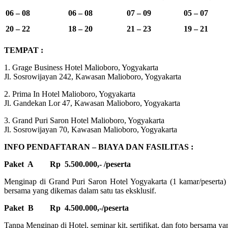
06 – 08
06 – 08
07 – 09
05 – 07
20 – 22
18 – 20
21 – 23
19 – 21
TEMPAT :
1. Grage Business Hotel Malioboro, Yogyakarta
Jl. Sosrowijayan 242, Kawasan Malioboro, Yogyakarta
2. Prima In Hotel Malioboro, Yogyakarta
Jl. Gandekan Lor 47, Kawasan Malioboro, Yogyakarta
3. Grand Puri Saron Hotel Malioboro, Yogyakarta
Jl. Sosrowijayan 70, Kawasan Malioboro, Yogyakarta
INFO PENDAFTARAN – BIAYA DAN FASILITAS :
Paket A
Rp 5.500.000,- /peserta
Menginap di Grand Puri Saron Hotel Yogyakarta (1 kamar/peserta) s
bersama yang dikemas dalam satu tas eksklusif.
Paket B
Rp 4.500.000,-/peserta
Tanpa Menginap di Hotel, seminar kit, sertifikat, dan foto bersama ya