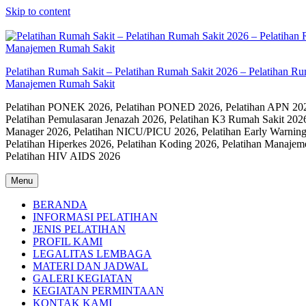
Skip to content
Pelatihan Rumah Sakit – Pelatihan Rumah Sakit 2026 – Pelatihan R
Manajemen Rumah Sakit
Pelatihan PONEK 2026, Pelatihan PONED 2026, Pelatihan APN 2026,
Pelatihan Pemulasaran Jenazah 2026, Pelatihan K3 Rumah Sakit 202
Manager 2026, Pelatihan NICU/PICU 2026, Pelatihan Early Warning
Pelatihan Hiperkes 2026, Pelatihan Koding 2026, Pelatihan Manaje
Pelatihan HIV AIDS 2026
Menu
BERANDA
INFORMASI PELATIHAN
JENIS PELATIHAN
PROFIL KAMI
LEGALITAS LEMBAGA
MATERI DAN JADWAL
GALERI KEGIATAN
KEGIATAN PERMINTAAN
KONTAK KAMI