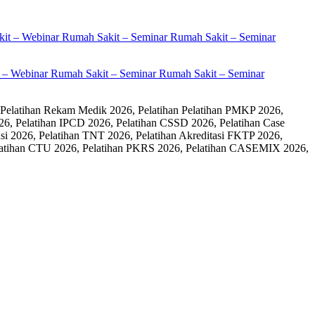
it – Webinar Rumah Sakit – Seminar Rumah Sakit – Seminar
 Pelatihan Rekam Medik 2026, Pelatihan Pelatihan PMKP 2026,
26, Pelatihan IPCD 2026, Pelatihan CSSD 2026, Pelatihan Case
 2026, Pelatihan TNT 2026, Pelatihan Akreditasi FKTP 2026,
 Pelatihan CTU 2026, Pelatihan PKRS 2026, Pelatihan CASEMIX 2026,