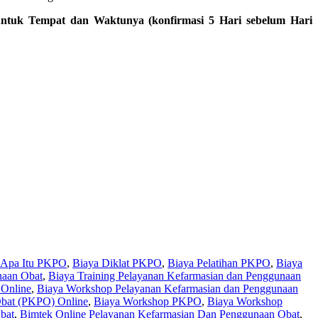
untuk Tempat dan Waktunya (konfirmasi 5 Hari sebelum Hari
Apa Itu PKPO
,
Biaya Diklat PKPO
,
Biaya Pelatihan PKPO
,
Biaya
naan Obat
,
Biaya Training Pelayanan Kefarmasian dan Penggunaan
 Online
,
Biaya Workshop Pelayanan Kefarmasian dan Penggunaan
Obat (PKPO) Online
,
Biaya Workshop PKPO
,
Biaya Workshop
bat
,
Bimtek Online Pelayanan Kefarmasian Dan Penggunaan Obat
,