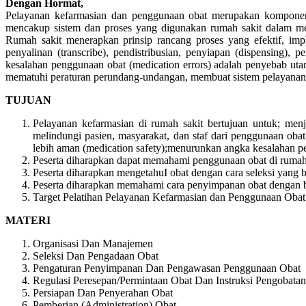
Dengan Hormat,
Pelayanan kefarmasian dan penggunaan obat merupakan komponen yan
mencakup sistem dan proses yang digunakan rumah sakit dalam memb
Rumah sakit menerapkan prinsip rancang proses yang efektif, imp
penyalinan (transcribe), pendistribusian, penyiapan (dispensing)
kesalahan penggunaan obat (medication errors) adalah penyebab utam
mematuhi peraturan perundang-undangan, membuat sistem pelayanan 
TUJUAN
Pelayanan kefarmasian di rumah sakit bertujuan untuk; menj
melindungi pasien, masyarakat, dan staf dari penggunaan oba
lebih aman (medication safety);menurunkan angka kesalahan p
Peserta diharapkan dapat memahami penggunaan obat di rumah 
Peserta diharapkan mengetahuI obat dengan cara seleksi yang be
Peserta diharapkan memahami cara penyimpanan obat dengan 
Target Pelatihan Pelayanan Kefarmasian dan Penggunaan Obat
MATERI
Organisasi Dan Manajemen
Seleksi Dan Pengadaan Obat
Pengaturan Penyimpanan Dan Pengawasan Penggunaan Obat
Regulasi Peresepan/Permintaan Obat Dan Instruksi Pengobatan
Persiapan Dan Penyerahan Obat
Pemberian (Administration) Obat