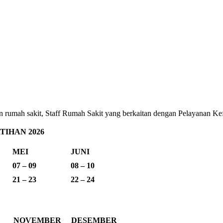
ehatan rumah sakit, Staff Rumah Sakit yang berkaitan dengan Pelayana
IHAN 2026
MEI
JUNI
07 – 09
08 – 10
21 – 23
22 – 24
NOVEMBER
DESEMBER