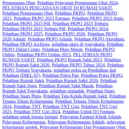
Penggunaan Obat
,
Pelatihan Pelayanan Penggunaan Obat 2024
,
PELATIHAN PENGADAAN OBAT DI RUMAH SAKIT
,
Pelatihan Penggunaan Obat
,
Pelatihan PKPO
,
Pelatihan PKPO
2023
,
Pelatihan PKPO 2023 Farmasi
,
Pelatihan PKPO 2023 Jogja
,
Pelatihan PKPO 2023 Pdf
,
Pelatihan PKPO 2023 Terbaru
,
Pelatihan PKPO 2023 Terbaru Pdf
,
Pelatihan PKPO 2024
,
Pelatihan PKPO 2025
,
Pelatihan PKPO 2026
,
Pelatihan PKPO
2026 Adalah
,
Pelatihan PKPO Adalah
,
Pelatihan PKPO Akreditasi
,
Pelatihan PKPO Archives
,
pelatihan pkpo di yogyakarta
,
Pelatihan
PKPO Diklat Center
,
Pelatihan Pkpo Murah
,
Pelatihan PKPO
Online
,
Pelatihan PKPO Online 2023
,
PELATIHAN PKPO
RUMAH SAKIT
,
Pelatihan PKPO Rumah Sakit 2023
,
Pelatihan
PKPO Rumah Sakit 2026
,
Pelatihan PKPO Tahun 2024
,
Pelatihan
PKPO Terbaru Yogyakarta
,
pelatihan pokja ap Pendidikan dan
Pelatihan (DIKLAT)
,
Pelatihan Pokja Pap
,
Pelatihan Pokja PKPO
,
Pelatihan Rumah Sakit‎
,
Pelatihan Rumah Sakit 2026
,
Pelatihan
Rumah Sakit Jogja
,
Pelatihan Rumah Sakit Murah
,
Pelatihan
Rumah Sakit Yogyakarta
,
pelatihan sismadak
,
Pelatihan Snars
,
Pelatihan Snars Pkpo
,
Pelatihan Tata Kelola Rumah Sakit
,
Pelatihan
Tenaga Teknis Kefarmasian
,
Pelatihan Tenaga Teknis Kefarmasian
2024
,
Pelatihan TNT
,
Pelatihan TNT Gizi
,
Pelatihan TNT Gizi
2023
,
Pelatihan TNT Gizi 2024
,
Pelatihan Untuk D3 Farmasi
,
pelatihan untuk tenaga farmasi
,
Pelayanan Farmasi Klinik Adalah
,
Pelayanan Kefarmasian
,
Pelayanan Kefarmasian Adalah
,
pelayanan
kefarmasian apotek
,
Pelayanan Kefarmasian Dan Penggunaan Obat
,