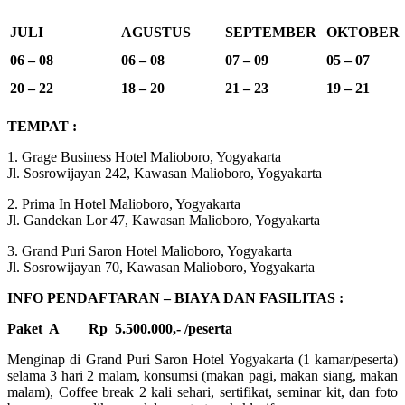
JULI
AGUSTUS
SEPTEMBER
OKTOBER
06 – 08
06 – 08
07 – 09
05 – 07
20 – 22
18 – 20
21 – 23
19 – 21
TEMPAT :
1. Grage Business Hotel Malioboro, Yogyakarta
Jl. Sosrowijayan 242, Kawasan Malioboro, Yogyakarta
2. Prima In Hotel Malioboro, Yogyakarta
Jl. Gandekan Lor 47, Kawasan Malioboro, Yogyakarta
3. Grand Puri Saron Hotel Malioboro, Yogyakarta
Jl. Sosrowijayan 70, Kawasan Malioboro, Yogyakarta
INFO PENDAFTARAN – BIAYA DAN FASILITAS :
Paket A
Rp 5.500.000,- /peserta
Menginap di Grand Puri Saron Hotel Yogyakarta (1 kamar/peserta)
selama 3 hari 2 malam, konsumsi (makan pagi, makan siang, makan
malam), Coffee break 2 kali sehari, sertifikat, seminar kit, dan foto