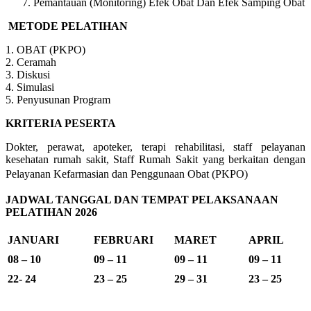
Pemantauan (Monitoring) Efek Obat Dan Efek Samping Obat
METODE PELATIHAN
1. OBAT (PKPO)
2. Ceramah
3. Diskusi
4. Simulasi
5. Penyusunan Program
KRITERIA PESERTA
Dokter, perawat, apoteker, terapi rehabilitasi, staff pelayanan
kesehatan rumah sakit, Staff Rumah Sakit yang berkaitan dengan
Pelayanan Kefarmasian dan Penggunaan Obat (PKPO)
JADWAL TANGGAL DAN TEMPAT PELAKSANAAN
PELATIHAN 2026
JANUARI
FEBRUARI
MARET
APRIL
08 – 10
09 – 11
09 – 11
09 – 11
22- 24
23 – 25
29 – 31
23 – 25