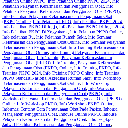
Pelatihan Online PKPO
,
Info Pelatihan Online PKPO 2024
,
Info
Pelatihan Pelayanan Kefarmasian dan Penggunaan Obat
,
Info
Pelatihan Pelayanan Kefarmasian dan Penggunaan Obat (PKPO)
,
Info Pelatihan Pelayanan Kefarmasian dan Penggunaan Obat
(PKPO) Online
,
Info Pelatihan PKPO
,
Info Pelatihan PKPO 2024
,
Info Pelatihan PKPO Di Jogja
,
Info Pelatihan PKPO Di Jogja 2024
,
Info Pelatihan PKPO Di Yogyakarta
,
Info Pelatihan PKPO Online
,
Info pelatihan Ru
,
Info Pelatihan Rumah Sakit
,
Info Seminar
Kefarmasian dan Penggunaan Obat Online
,
Info Seminar Pelayanan
Kefarmasian dan Penggunaan Obat
,
Info Training Kefarmasian dan
Penggunaan Obat Online
,
Info Training Pelayanan Kefarmasian dan
Penggunaan Obat
,
Info Training Pelayanan Kefarmasian dan
Penggunaan Obat (PKPO)
,
Info Training Pelayanan Kefarmasian
dan Penggunaan Obat (PKPO) Online
,
Info Training PKPO
,
Info
Training PKPO 2024
,
Info Training PKPO Online
,
Info Training
PKPO Standart Nasional Akreditasi Rumah Sakit
,
Info Workshop
Kefarmasian dan Penggunaan Obat Online
,
Info Workshop
Pelayanan Kefarmasian dan Penggunaan Obat
,
Info Workshop
Pelayanan Kefarmasian dan Penggunaan Obat (PKPO)
,
Info
Workshop Pelayanan Kefarmasian dan Penggunaan Obat (PKPO)
Online
,
Info Workshop PKPO
,
Info Workshop PKPO Online
,
Informasi Tentang Cara Penggunaan Obat Pada Pasien
,
Inhouse
Manajemen Penggunaan Obat
,
Inhouse Online PKPO
,
Inhouse
Pelayanan Kefarmasian dan Penggunaan Obat
,
inhouse pkpo
,
Jadwal Pelatihan Kefarmasian dan Penggunaan Obat Online
,