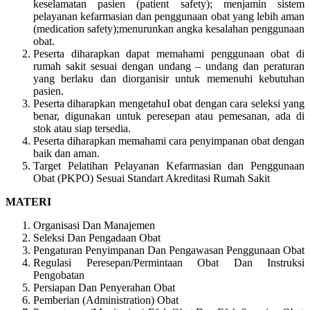
keselamatan pasien (patient safety); menjamin sistem
pelayanan kefarmasian dan penggunaan obat yang lebih aman
(medication safety);menurunkan angka kesalahan penggunaan
obat.
Peserta diharapkan dapat memahami penggunaan obat di
rumah sakit sesuai dengan undang – undang dan peraturan
yang berlaku dan diorganisir untuk memenuhi kebutuhan
pasien.
Peserta diharapkan mengetahuI obat dengan cara seleksi yang
benar, digunakan untuk peresepan atau pemesanan, ada di
stok atau siap tersedia.
Peserta diharapkan memahami cara penyimpanan obat dengan
baik dan aman.
Target Pelatihan Pelayanan Kefarmasian dan Penggunaan
Obat (PKPO) Sesuai Standart Akreditasi Rumah Sakit
MATERI
Organisasi Dan Manajemen
Seleksi Dan Pengadaan Obat
Pengaturan Penyimpanan Dan Pengawasan Penggunaan Obat
Regulasi Peresepan/Permintaan Obat Dan Instruksi
Pengobatan
Persiapan Dan Penyerahan Obat
Pemberian (Administration) Obat