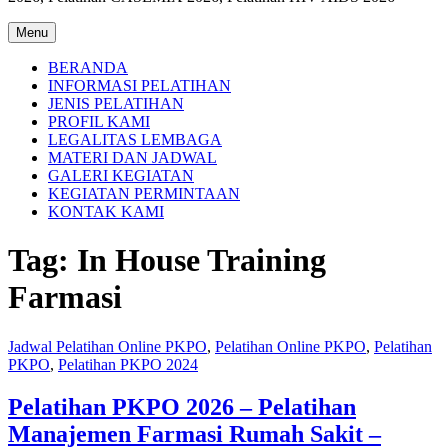
Menu
BERANDA
INFORMASI PELATIHAN
JENIS PELATIHAN
PROFIL KAMI
LEGALITAS LEMBAGA
MATERI DAN JADWAL
GALERI KEGIATAN
KEGIATAN PERMINTAAN
KONTAK KAMI
Tag:
In House Training
Farmasi
Jadwal Pelatihan Online PKPO
,
Pelatihan Online PKPO
,
Pelatihan
PKPO
,
Pelatihan PKPO 2024
Pelatihan PKPO 2026 – Pelatihan
Manajemen Farmasi Rumah Sakit –