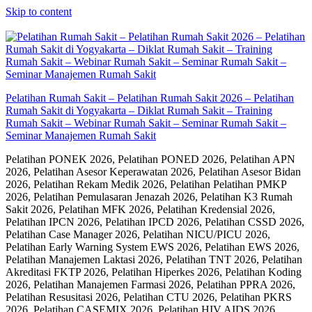
Skip to content
Pelatihan Rumah Sakit – Pelatihan Rumah Sakit 2026 – Pelatihan
Rumah Sakit di Yogyakarta – Diklat Rumah Sakit – Training
Rumah Sakit – Webinar Rumah Sakit – Seminar Rumah Sakit –
Seminar Manajemen Rumah Sakit
Pelatihan PONEK 2026, Pelatihan PONED 2026, Pelatihan APN
2026, Pelatihan Asesor Keperawatan 2026, Pelatihan Asesor Bidan
2026, Pelatihan Rekam Medik 2026, Pelatihan Pelatihan PMKP
2026, Pelatihan Pemulasaran Jenazah 2026, Pelatihan K3 Rumah
Sakit 2026, Pelatihan MFK 2026, Pelatihan Kredensial 2026,
Pelatihan IPCN 2026, Pelatihan IPCD 2026, Pelatihan CSSD 2026,
Pelatihan Case Manager 2026, Pelatihan NICU/PICU 2026,
Pelatihan Early Warning System EWS 2026, Pelatihan EWS 2026,
Pelatihan Manajemen Laktasi 2026, Pelatihan TNT 2026, Pelatihan
Akreditasi FKTP 2026, Pelatihan Hiperkes 2026, Pelatihan Koding
2026, Pelatihan Manajemen Farmasi 2026, Pelatihan PPRA 2026,
Pelatihan Resusitasi 2026, Pelatihan CTU 2026, Pelatihan PKRS
2026, Pelatihan CASEMIX 2026, Pelatihan HIV AIDS 2026