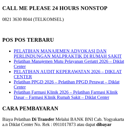
CALL ME PLEASE 24 HOURS NONSTOP
0821 3630 8044 (TELKOMSEL)
POS POS TERBARU
PELATIHAN MANAJEMEN ADVOKASI DAN
PERLINDUNGAN MALPRAKTIK DI RUMAH SAKIT
Pelatihan Manajemen Mutu Pelayanan Geriatri 2026 – Diklat
Center
PELATIHAN AUDIT KEPERAWATAN 2026 – DIKLAT
CENTER
Pelatihan PPGD 2026 – Pelatihan PPGD Perawat – Diklat
Center
Pelatihan Farmasi Klinik 2026 – Pelatihan Farmasi Klinik
Dasar – Farmasi Klinik Rumah Sakit – Diklat Center
CARA PEMBAYARAN
Biaya Pelatihan
Di Transfer
Melalui BANK BNI Cab. Yogyakarta
a.n Diklat Center No. Rek : 0911017873 atau dapat
dibayar