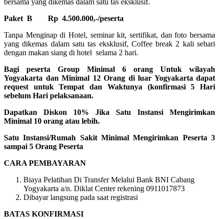
bersama yang dikemas dalam satu tas eksklusif.
Paket B
Rp 4.500.000,-/peserta
Tanpa Menginap di Hotel, seminar kit, sertifikat, dan foto bersama
yang dikemas dalam satu tas eksklusif, Coffee break 2 kali sehari
dengan makan siang di hotel selama 2 hari.
Bagi peserta Group Minimal 6 orang Untuk wilayah
Yogyakarta dan Minimal 12 Orang di luar Yogyakarta dapat
request untuk Tempat dan Waktunya (konfirmasi 5 Hari
sebelum Hari pelaksanaan.
Dapatkan Diskon 10% Jika Satu Instansi Mengirimkan
Minimal 10 orang atau lebih.
Satu Instansi/Rumah Sakit Minimal Mengirimkan Peserta 3
sampai 5 Orang Peserta
CARA PEMBAYARAN
Biaya Pelatihan Di Transfer Melalui Bank BNI Cabang
Yogyakarta a/n. Diklat Center rekening 0911017873
Dibayar langsung pada saat registrasi
BATAS KONFIRMASI