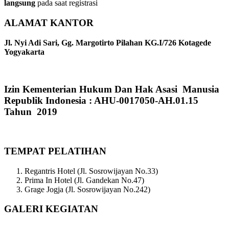
langsung
pada saat registrasi
ALAMAT KANTOR
Jl. Nyi Adi Sari, Gg. Margotirto Pilahan KG.I/726 Kotagede
Yogyakarta
Izin Kementerian Hukum Dan Hak Asasi Manusia
Republik Indonesia : AHU-0017050-AH.01.15
Tahun 2019
TEMPAT PELATIHAN
Regantris Hotel (Jl. Sosrowijayan No.33)
Prima In Hotel (Jl. Gandekan No.47)
Grage Jogja (Jl. Sosrowijayan No.242)
GALERI KEGIATAN