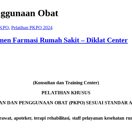
ggunaan Obat
 PKPO
,
Pelatihan PKPO 2024
men Farmasi Rumah Sakit – Diklat Center
(Konsultan dan Training Center)
PELATIHAN KHUSUS
N DAN PENGGUNAAN OBAT (PKPO) SESUAI STANDAR A
wat, apoteker, terapi rehabilitasi, staff pelayanan kesehatan 