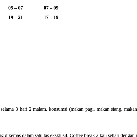
05 – 07
07 – 09
19 – 21
17 – 19
elama 3 hari 2 malam, konsumsi (makan pagi, makan siang, makan mal
ng dikemas dalam satu tas eksklusif, Coffee break 2 kali sehari dengan 