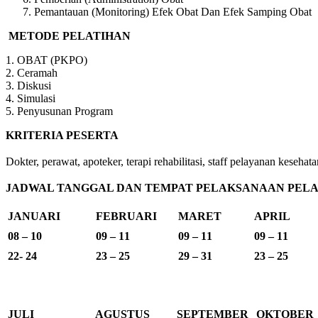
Pemantauan (Monitoring) Efek Obat Dan Efek Samping Obat
METODE PELATIHAN
1. OBAT (PKPO)
2. Ceramah
3. Diskusi
4. Simulasi
5. Penyusunan Program
KRITERIA PESERTA
Dokter, perawat, apoteker, terapi rehabilitasi, staff pelayanan kes
JADWAL TANGGAL DAN TEMPAT PELAKSANAAN PELAT
JANUARI
FEBRUARI
MARET
APRIL
08 – 10
09 – 11
09 – 11
09 – 11
22- 24
23 – 25
29 – 31
23 – 25
JULI
AGUSTUS
SEPTEMBER
OKTOBER