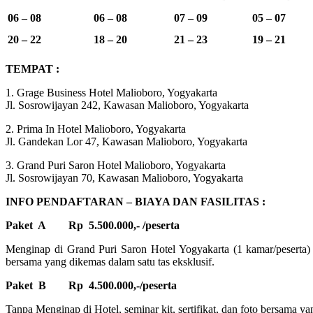
06 – 08
06 – 08
07 – 09
05 – 07
20 – 22
18 – 20
21 – 23
19 – 21
TEMPAT :
1. Grage Business Hotel Malioboro, Yogyakarta
Jl. Sosrowijayan 242, Kawasan Malioboro, Yogyakarta
2. Prima In Hotel Malioboro, Yogyakarta
Jl. Gandekan Lor 47, Kawasan Malioboro, Yogyakarta
3. Grand Puri Saron Hotel Malioboro, Yogyakarta
Jl. Sosrowijayan 70, Kawasan Malioboro, Yogyakarta
INFO PENDAFTARAN – BIAYA DAN FASILITAS :
Paket A
Rp 5.500.000,- /peserta
Menginap di Grand Puri Saron Hotel Yogyakarta (1 kamar/peserta) s
bersama yang dikemas dalam satu tas eksklusif.
Paket B
Rp 4.500.000,-/peserta
Tanpa Menginap di Hotel, seminar kit, sertifikat, dan foto bersama ya