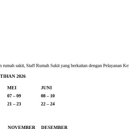
ehatan rumah sakit, Staff Rumah Sakit yang berkaitan dengan Pelayana
IHAN 2026
MEI
JUNI
07 – 09
08 – 10
21 – 23
22 – 24
NOVEMBER
DESEMBER