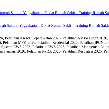
umah Sakit di Yogyakarta – Diklat Rumah Sakit – Training Rumah Sak
 Pelatihan Asesor Keperawatan 2026, Pelatihan Asesor Bidan 2026,
6, Pelatihan MFK 2026, Pelatihan Kredensial 2026, Pelatihan IPCN 20
 System EWS 2026, Pelatihan EWS 2026, Pelatihan Manajemen Laktasi
men Farmasi 2026, Pelatihan PPRA 2026, Pelatihan Resusitasi 2026,