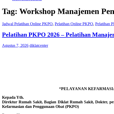
Tag:
Workshop Manajemen Pen
Jadwal Pelatihan Online PKPO
,
Pelatihan Online PKPO
,
Pelatihan
Pelatihan PKPO 2026 – Pelatihan Manaje
Agustus 7, 2026
diklatcenter
“PELAYANAN KEFARMASIA
Kepada Yth.
Direktur Rumah Sakit, Bagian Diklat Rumah Sakit, Dokter, pera
Kefarmasian dan Penggunaan Obat (PKPO)