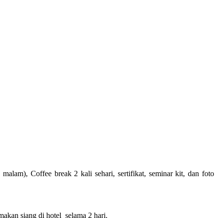
am), Coffee break 2 kali sehari, sertifikat, seminar kit, dan foto
makan siang di hotel selama 2 hari.