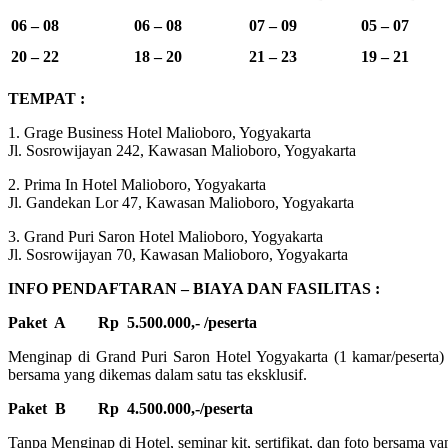
06 – 08
06 – 08
07 – 09
05 – 07
20 – 22
18 – 20
21 – 23
19 – 21
TEMPAT :
1. Grage Business Hotel Malioboro, Yogyakarta
Jl. Sosrowijayan 242, Kawasan Malioboro, Yogyakarta
2. Prima In Hotel Malioboro, Yogyakarta
Jl. Gandekan Lor 47, Kawasan Malioboro, Yogyakarta
3. Grand Puri Saron Hotel Malioboro, Yogyakarta
Jl. Sosrowijayan 70, Kawasan Malioboro, Yogyakarta
INFO PENDAFTARAN – BIAYA DAN FASILITAS :
Paket A
Rp 5.500.000,- /peserta
Menginap di Grand Puri Saron Hotel Yogyakarta (1 kamar/peserta) s
bersama yang dikemas dalam satu tas eksklusif.
Paket B
Rp 4.500.000,-/peserta
Tanpa Menginap di Hotel, seminar kit, sertifikat, dan foto bersama ya