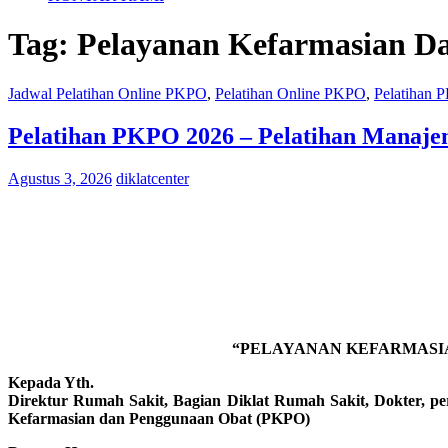
Tag:
Pelayanan Kefarmasian D
Jadwal Pelatihan Online PKPO
,
Pelatihan Online PKPO
,
Pelatihan
Pelatihan PKPO 2026 – Pelatihan Manaje
Agustus 3, 2026
diklatcenter
“PELAYANAN KEFARMASIA
Kepada Yth.
Direktur Rumah Sakit, Bagian Diklat Rumah Sakit, Dokter, pera
Kefarmasian dan Penggunaan Obat (PKPO)