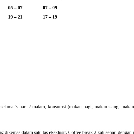
05 – 07
07 – 09
19 – 21
17 – 19
elama 3 hari 2 malam, konsumsi (makan pagi, makan siang, makan mal
ng dikemas dalam satu tas eksklusif, Coffee break 2 kali sehari dengan 