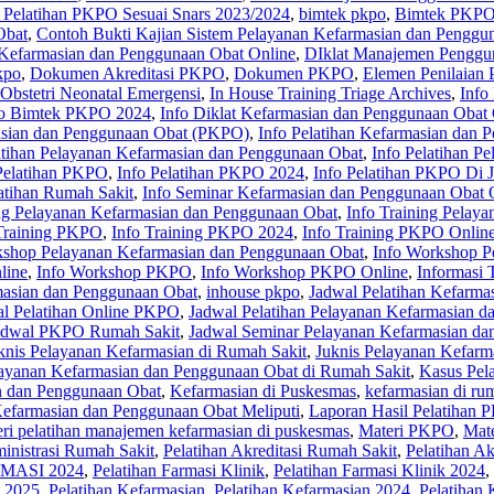
 Pelatihan PKPO Sesuai Snars 2023/2024
,
bimtek pkpo
,
Bimtek PKPO
Obat
,
Contoh Bukti Kajian Sistem Pelayanan Kefarmasian dan Penggu
 Kefarmasian dan Penggunaan Obat Online
,
DIklat Manajemen Penggu
kpo
,
Dokumen Akreditasi PKPO
,
Dokumen PKPO
,
Elemen Penilaian
 Obstetri Neonatal Emergensi
,
In House Training Triage Archives
,
Info
fo Bimtek PKPO 2024
,
Info Diklat Kefarmasian dan Penggunaan Obat 
masian dan Penggunaan Obat (PKPO)
,
Info Pelatihan Kefarmasian dan 
atihan Pelayanan Kefarmasian dan Penggunaan Obat
,
Info Pelatihan 
Pelatihan PKPO
,
Info Pelatihan PKPO 2024
,
Info Pelatihan PKPO Di J
latihan Rumah Sakit
,
Info Seminar Kefarmasian dan Penggunaan Obat 
ing Pelayanan Kefarmasian dan Penggunaan Obat
,
Info Training Pelay
Training PKPO
,
Info Training PKPO 2024
,
Info Training PKPO Onlin
kshop Pelayanan Kefarmasian dan Penggunaan Obat
,
Info Workshop P
line
,
Info Workshop PKPO
,
Info Workshop PKPO Online
,
Informasi 
masian dan Penggunaan Obat
,
inhouse pkpo
,
Jadwal Pelatihan Kefarma
l Pelatihan Online PKPO
,
Jadwal Pelatihan Pelayanan Kefarmasian 
adwal PKPO Rumah Sakit
,
Jadwal Seminar Pelayanan Kefarmasian da
knis Pelayanan Kefarmasian di Rumah Sakit
,
Juknis Pelayanan Kefarm
layanan Kefarmasian dan Penggunaan Obat di Rumah Sakit
,
Kasus Pel
n dan Penggunaan Obat
,
Kefarmasian di Puskesmas
,
kefarmasian di rum
Kefarmasian dan Penggunaan Obat Meliputi
,
Laporan Hasil Pelatihan
ri pelatihan manajemen kefarmasian di puskesmas
,
Materi PKPO
,
Mat
inistrasi Rumah Sakit
,
Pelatihan Akreditasi Rumah Sakit
,
Pelatihan A
MASI 2024
,
Pelatihan Farmasi Klinik
,
Pelatihan Farmasi Klinik 2024
,
t 2025
,
Pelatihan Kefarmasian
,
Pelatihan Kefarmasian 2024
,
Pelatihan