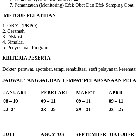
Pemantauan (Monitoring) Efek Obat Dan Efek Samping Obat
METODE PELATIHAN
1. OBAT (PKPO)
2. Ceramah
3. Diskusi
4. Simulasi
5. Penyusunan Program
KRITERIA PESERTA
Dokter, perawat, apoteker, terapi rehabilitasi, staff pelayanan kes
JADWAL TANGGAL DAN TEMPAT PELAKSANAAN PELAT
JANUARI
FEBRUARI
MARET
APRIL
08 – 10
09 – 11
09 – 11
09 – 11
22- 24
23 – 25
29 – 31
23 – 25
JULI
AGUSTUS
SEPTEMBER
OKTOBER