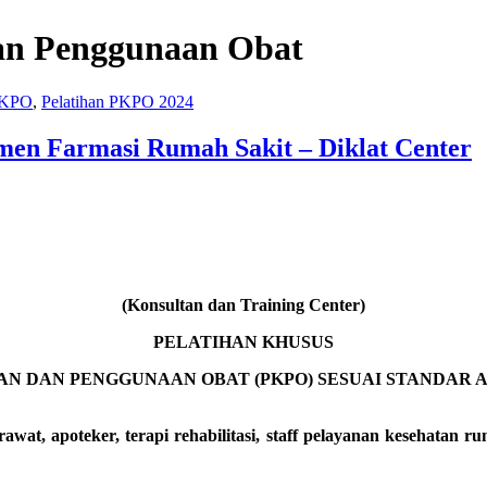
an Penggunaan Obat
 PKPO
,
Pelatihan PKPO 2024
men Farmasi Rumah Sakit – Diklat Center
(Konsultan dan Training Center)
PELATIHAN KHUSUS
N DAN PENGGUNAAN OBAT (PKPO) SESUAI STANDAR A
wat, apoteker, terapi rehabilitasi, staff pelayanan kesehatan 