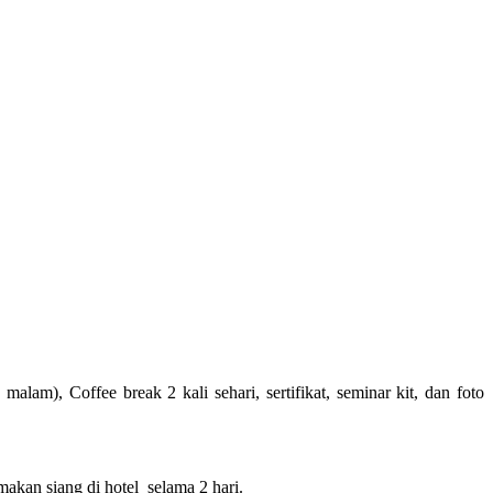
am), Coffee break 2 kali sehari, sertifikat, seminar kit, dan foto
makan siang di hotel selama 2 hari.