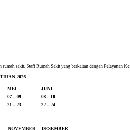
ehatan rumah sakit, Staff Rumah Sakit yang berkaitan dengan Pelayana
IHAN 2026
MEI
JUNI
07 – 09
08 – 10
21 – 23
22 – 24
NOVEMBER
DESEMBER