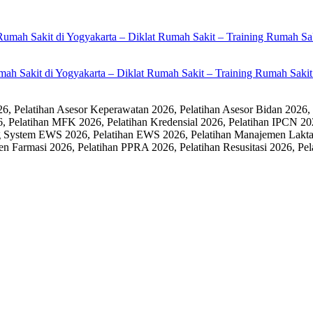
umah Sakit di Yogyakarta – Diklat Rumah Sakit – Training Rumah Sak
 Pelatihan Asesor Keperawatan 2026, Pelatihan Asesor Bidan 2026,
6, Pelatihan MFK 2026, Pelatihan Kredensial 2026, Pelatihan IPCN 20
 System EWS 2026, Pelatihan EWS 2026, Pelatihan Manajemen Laktasi
men Farmasi 2026, Pelatihan PPRA 2026, Pelatihan Resusitasi 2026,