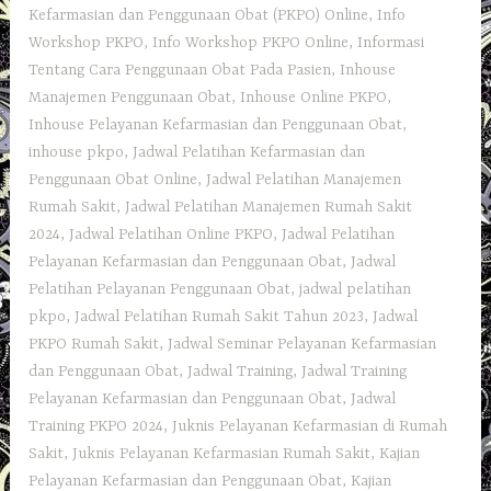
Kefarmasian dan Penggunaan Obat (PKPO) Online
,
Info
Workshop PKPO
,
Info Workshop PKPO Online
,
Informasi
Tentang Cara Penggunaan Obat Pada Pasien
,
Inhouse
Manajemen Penggunaan Obat
,
Inhouse Online PKPO
,
Inhouse Pelayanan Kefarmasian dan Penggunaan Obat
,
inhouse pkpo
,
Jadwal Pelatihan Kefarmasian dan
Penggunaan Obat Online
,
Jadwal Pelatihan Manajemen
Rumah Sakit
,
Jadwal Pelatihan Manajemen Rumah Sakit
2024
,
Jadwal Pelatihan Online PKPO
,
Jadwal Pelatihan
Pelayanan Kefarmasian dan Penggunaan Obat
,
Jadwal
Pelatihan Pelayanan Penggunaan Obat
,
jadwal pelatihan
pkpo
,
Jadwal Pelatihan Rumah Sakit Tahun 2023
,
Jadwal
PKPO Rumah Sakit
,
Jadwal Seminar Pelayanan Kefarmasian
dan Penggunaan Obat
,
Jadwal Training
,
Jadwal Training
Pelayanan Kefarmasian dan Penggunaan Obat
,
Jadwal
Training PKPO 2024
,
Juknis Pelayanan Kefarmasian di Rumah
Sakit
,
Juknis Pelayanan Kefarmasian Rumah Sakit
,
Kajian
Pelayanan Kefarmasian dan Penggunaan Obat
,
Kajian