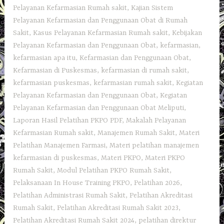
Pelayanan Kefarmasian Rumah sakit
,
Kajian Sistem
Pelayanan Kefarmasian dan Penggunaan Obat di Rumah
Sakit
,
Kasus Pelayanan Kefarmasian Rumah sakit
,
Kebijakan
Pelayanan Kefarmasian dan Penggunaan Obat
,
kefarmasian
,
kefarmasian apa itu
,
Kefarmasian dan Penggunaan Obat
,
Kefarmasian di Puskesmas
,
kefarmasian di rumah sakit
,
kefarmasian puskesmas
,
kefarmasian rumah sakit
,
Kegiatan
Pelayanan Kefarmasian dan Penggunaan Obat
,
Kegiatan
Pelayanan Kefarmasian dan Penggunaan Obat Meliputi
,
Laporan Hasil Pelatihan PKPO PDF
,
Makalah Pelayanan
Kefarmasian Rumah sakit
,
Manajemen Rumah Sakit
,
Materi
Pelatihan Manajemen Farmasi
,
Materi pelatihan manajemen
kefarmasian di puskesmas
,
Materi PKPO
,
Materi PKPO
Rumah Sakit
,
Modul Pelatihan PKPO Rumah Sakit
,
Pelaksanaan In House Training PKPO
,
Pelatihan 2026
,
Pelatihan Administrasi Rumah Sakit
,
Pelatihan Akreditasi
Rumah Sakit
,
Pelatihan Akreditasi Rumah Sakit 2023
,
Pelatihan Akreditasi Rumah Sakit 2024
,
pelatihan direktur