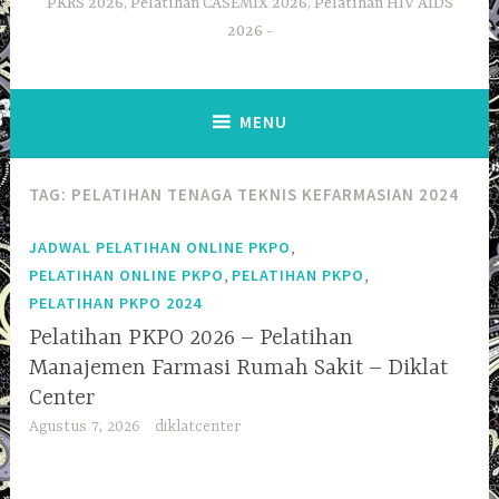
PKRS 2026, Pelatihan CASEMIX 2026, Pelatihan HIV AIDS
2026
MENU
TAG:
PELATIHAN TENAGA TEKNIS KEFARMASIAN 2024
,
JADWAL PELATIHAN ONLINE PKPO
,
,
PELATIHAN ONLINE PKPO
PELATIHAN PKPO
PELATIHAN PKPO 2024
Pelatihan PKPO 2026 – Pelatihan
Manajemen Farmasi Rumah Sakit – Diklat
Center
Agustus 7, 2026
diklatcenter