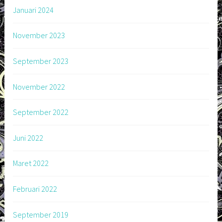
Januari 2024
November 2023
September 2023
November 2022
September 2022
Juni 2022
Maret 2022
Februari 2022
September 2019