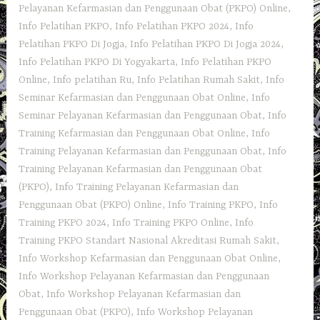
Pelayanan Kefarmasian dan Penggunaan Obat (PKPO) Online
,
Info Pelatihan PKPO
,
Info Pelatihan PKPO 2024
,
Info
Pelatihan PKPO Di Jogja
,
Info Pelatihan PKPO Di Jogja 2024
,
Info Pelatihan PKPO Di Yogyakarta
,
Info Pelatihan PKPO
Online
,
Info pelatihan Ru
,
Info Pelatihan Rumah Sakit
,
Info
Seminar Kefarmasian dan Penggunaan Obat Online
,
Info
Seminar Pelayanan Kefarmasian dan Penggunaan Obat
,
Info
Training Kefarmasian dan Penggunaan Obat Online
,
Info
Training Pelayanan Kefarmasian dan Penggunaan Obat
,
Info
Training Pelayanan Kefarmasian dan Penggunaan Obat
(PKPO)
,
Info Training Pelayanan Kefarmasian dan
Penggunaan Obat (PKPO) Online
,
Info Training PKPO
,
Info
Training PKPO 2024
,
Info Training PKPO Online
,
Info
Training PKPO Standart Nasional Akreditasi Rumah Sakit
,
Info Workshop Kefarmasian dan Penggunaan Obat Online
,
Info Workshop Pelayanan Kefarmasian dan Penggunaan
Obat
,
Info Workshop Pelayanan Kefarmasian dan
Penggunaan Obat (PKPO)
,
Info Workshop Pelayanan