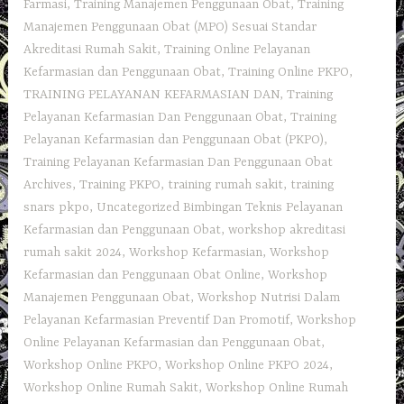
Farmasi
,
Training Manajemen Penggunaan Obat
,
Training
Manajemen Penggunaan Obat (MPO) Sesuai Standar
Akreditasi Rumah Sakit
,
Training Online Pelayanan
Kefarmasian dan Penggunaan Obat
,
Training Online PKPO
,
TRAINING PELAYANAN KEFARMASIAN DAN
,
Training
Pelayanan Kefarmasian Dan Penggunaan Obat
,
Training
Pelayanan Kefarmasian dan Penggunaan Obat (PKPO)
,
Training Pelayanan Kefarmasian Dan Penggunaan Obat
Archives
,
Training PKPO
,
training rumah sakit
,
training
snars pkpo
,
Uncategorized Bimbingan Teknis Pelayanan
Kefarmasian dan Penggunaan Obat
,
workshop akreditasi
rumah sakit 2024
,
Workshop Kefarmasian
,
Workshop
Kefarmasian dan Penggunaan Obat Online
,
Workshop
Manajemen Penggunaan Obat
,
Workshop Nutrisi Dalam
Pelayanan Kefarmasian Preventif Dan Promotif
,
Workshop
Online Pelayanan Kefarmasian dan Penggunaan Obat
,
Workshop Online PKPO
,
Workshop Online PKPO 2024
,
Workshop Online Rumah Sakit
,
Workshop Online Rumah