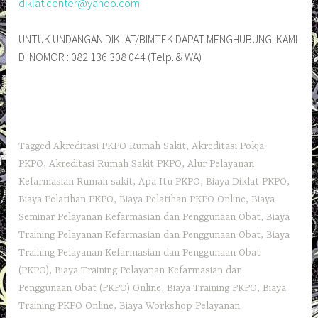
diklat.center@yahoo.com
UNTUK UNDANGAN DIKLAT/BIMTEK DAPAT MENGHUBUNGI KAMI
DI NOMOR : 082 136 308 044 (Telp. & WA)
Tagged
Akreditasi PKPO Rumah Sakit
,
Akreditasi Pokja
PKPO
,
Akreditasi Rumah Sakit PKPO
,
Alur Pelayanan
Kefarmasian Rumah sakit
,
Apa Itu PKPO
,
Biaya Diklat PKPO
,
Biaya Pelatihan PKPO
,
Biaya Pelatihan PKPO Online
,
Biaya
Seminar Pelayanan Kefarmasian dan Penggunaan Obat
,
Biaya
Training Pelayanan Kefarmasian dan Penggunaan Obat
,
Biaya
Training Pelayanan Kefarmasian dan Penggunaan Obat
(PKPO)
,
Biaya Training Pelayanan Kefarmasian dan
Penggunaan Obat (PKPO) Online
,
Biaya Training PKPO
,
Biaya
Training PKPO Online
,
Biaya Workshop Pelayanan