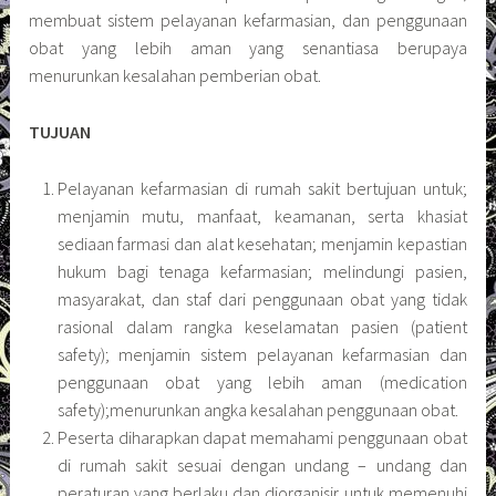
membuat sistem pelayanan kefarmasian, dan penggunaan
obat yang lebih aman yang senantiasa berupaya
menurunkan kesalahan pemberian obat.
TUJUAN
Pelayanan kefarmasian di rumah sakit bertujuan untuk;
menjamin mutu, manfaat, keamanan, serta khasiat
sediaan farmasi dan alat kesehatan; menjamin kepastian
hukum bagi tenaga kefarmasian; melindungi pasien,
masyarakat, dan staf dari penggunaan obat yang tidak
rasional dalam rangka keselamatan pasien (patient
safety); menjamin sistem pelayanan kefarmasian dan
penggunaan obat yang lebih aman (medication
safety);menurunkan angka kesalahan penggunaan obat.
Peserta diharapkan dapat memahami penggunaan obat
di rumah sakit sesuai dengan undang – undang dan
peraturan yang berlaku dan diorganisir untuk memenuhi