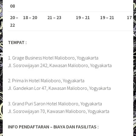
08
20 –
18 – 20
21 – 23
19 – 21
19 – 21
17 –
22
TEMPAT :
1. Grage Business Hotel Malioboro, Yogyakarta
Jl. Sosrowijayan 242, Kawasan Malioboro, Yogyakarta
2. Prima In Hotel Malioboro, Yogyakarta
Jl. Gandekan Lor 47, Kawasan Malioboro, Yogyakarta
3. Grand Puri Saron Hotel Malioboro, Yogyakarta
Jl. Sosrowijayan 70, Kawasan Malioboro, Yogyakarta
INFO PENDAFTARAN – BIAYA DAN FASILITAS :