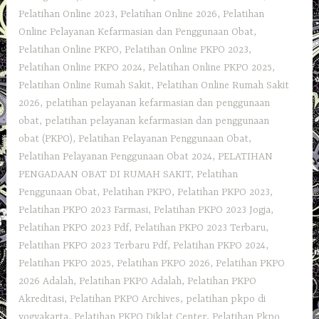
Pelatihan Online 2023
,
Pelatihan Online 2026
,
Pelatihan
Online Pelayanan Kefarmasian dan Penggunaan Obat
,
Pelatihan Online PKPO
,
Pelatihan Online PKPO 2023
,
Pelatihan Online PKPO 2024
,
Pelatihan Online PKPO 2025
,
Pelatihan Online Rumah Sakit
,
Pelatihan Online Rumah Sakit
2026
,
pelatihan pelayanan kefarmasian dan penggunaan
obat
,
pelatihan pelayanan kefarmasian dan penggunaan
obat (PKPO)
,
Pelatihan Pelayanan Penggunaan Obat
,
Pelatihan Pelayanan Penggunaan Obat 2024
,
PELATIHAN
PENGADAAN OBAT DI RUMAH SAKIT
,
Pelatihan
Penggunaan Obat
,
Pelatihan PKPO
,
Pelatihan PKPO 2023
,
Pelatihan PKPO 2023 Farmasi
,
Pelatihan PKPO 2023 Jogja
,
Pelatihan PKPO 2023 Pdf
,
Pelatihan PKPO 2023 Terbaru
,
Pelatihan PKPO 2023 Terbaru Pdf
,
Pelatihan PKPO 2024
,
Pelatihan PKPO 2025
,
Pelatihan PKPO 2026
,
Pelatihan PKPO
2026 Adalah
,
Pelatihan PKPO Adalah
,
Pelatihan PKPO
Akreditasi
,
Pelatihan PKPO Archives
,
pelatihan pkpo di
yogyakarta
,
Pelatihan PKPO Diklat Center
,
Pelatihan Pkpo