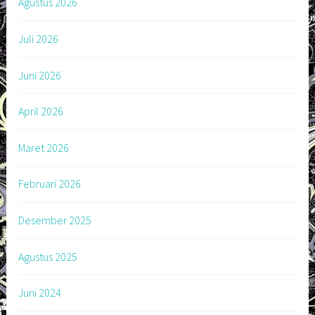
Agustus 2026
Juli 2026
Juni 2026
April 2026
Maret 2026
Februari 2026
Desember 2025
Agustus 2025
Juni 2024