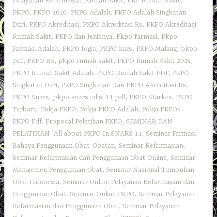
Pelayanan Kefarmasian Rumah Sakit
,
PKP Rumah Sakit
,
PKPO
,
PKPO 2026
,
PKPO Adalah
,
PKPO Adalah Singkatan
Dari
,
PKPO Akreditasi
,
PKPO Akreditasi Rs
,
PKPO Akreditasi
Rumah Sakit
,
PKPO dan Jenisnya
,
Pkpo Farmasi
,
Pkpo
Farmasi Adalah
,
PKPO Jogja
,
PKPO kars
,
PKPO Malang
,
pkpo
pdf
,
PKPO RS
,
pkpo rumah sakit
,
PKPO Rumah Sakit 2024
,
PKPO Rumah Sakit Adalah
,
PKPO Rumah Sakit PDF
,
PKPO
Singkatan Dari
,
PKPO Singkatan Dari PKPO Akreditasi Rs
,
PKPO Snars
,
pkpo snars edisi 1.1 pdf
,
PKPO Starkes
,
PKPO
Terbaru
,
Pokja PKPO
,
Pokja PKPO Adalah
,
Pokja PKPO<
PKPO Pdf
,
Proposal Pelatihan PKPO
,
SEMINAR DAN
PELATIHAN “All about PKPO In SNARS 1.1
,
Seminar Farmasi
Bahaya Penggunaan Obat-Obatan
,
Seminar Kefarmasian
,
Seminar Kefarmasian dan Penggunaan Obat Online
,
Seminar
Manajemen Penggunaan Obat
,
Seminar Nasional Tumbuhan
Obat Indonesia
,
Seminar Online Pelayanan Kefarmasian dan
Penggunaan Obat
,
Seminar Online PKPO
,
Seminar Pelayanan
Kefarmasian dan Penggunaan Obat
,
Seminar Pelayanan