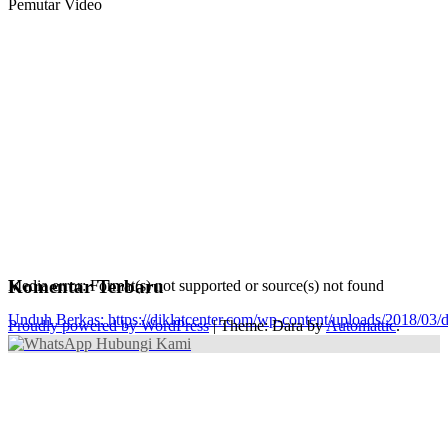
Pemutar Video
Komentar Terbaru
Media error: Format(s) not supported or source(s) not found
Unduh Berkas: https://diklatcenter.com/wp-content/uploads/2018/03/
Proudly powered by WordPress
|
Theme: Dara by
Automattic
.
Hubungi Kami
00:00