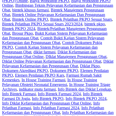
(PKPO) Online
,
Biaya Workshop PKPO
,
Biaya Workshop PKPO
Online
,
Bimbingan Teknis Pelayanan Kefarmasian dan Penggunaan
Obat
,
bimtek khusus farmasi
,
Bimtek Manajemen Penggunaan
Obat
,
Bimtek Online Pelayanan Kefarmasian Dan Penggunaan
Obat
,
Bimtek Online PKPO
,
Bimtek Pelatihan PKPO Sesuai Snars
,
Bimtek Pelatihan PKPO Sesuai Snars 2023/2024
,
bimtek pkpo
,
Bimtek PKPO 2024
,
Bimtek/Pelatihan Manajemen Penggunaan
Obat
,
Brosur Pkpo
,
Bukti Kajian Sistem Pelayanan Kefarmasian
dan Penggunaan Obat
,
Contoh Bukti Kajian Sistem Pelayanan
Kefarmasian dan Penggunaan Obat
,
Contoh Dokumen Pokja
PKPO
,
Contoh Kajian Sistem Pelayanan Kefarmasian dan
Penggunaan Obat
,
diklat farmasi
,
Diklat Kefarmasian dan
Penggunaan Obat Online
,
DIklat Manajemen Penggunaan Obat
,
Diklat Online Pelayanan Kefarmasian dan Penggunaan Obat
,
Diklat
Pelayanan Kefarmasian dan Penggunaan Obat
,
Diklat Pkpo
,
Dokumen Akreditasi PKPO
,
Dokumen PKPO
,
Elemen Penilaian
PKPO
,
Elemen Penilaian PKPO Kars
,
Farmasi Rumah Sakit
Kemenkes
,
In House Training Farmasi
,
In House Training
Pelayanan Obstetri Neonatal Emergensi
,
In House Training Triage
Archives
,
indikator mutu farmasi
,
Info Bimtek dan Diklat Lengkap
,
Info Bimtek Farmasi
,
Info Bimtek Farmasi 2024
,
Info Bimtek
Farmasi Di Jogja
,
Info Bimtek PKPO
,
Info Bimtek PKPO 2024
,
Info Diklat Kefarmasian dan Penggunaan Obat Online
,
Info
Pelatihan Farmasi
,
Info Pelatihan Farmasi 2024
,
Info Pelatihan
Kefarmasian dan Penggunaan Obat
,
Info Pelatihan Kefarmasian dan