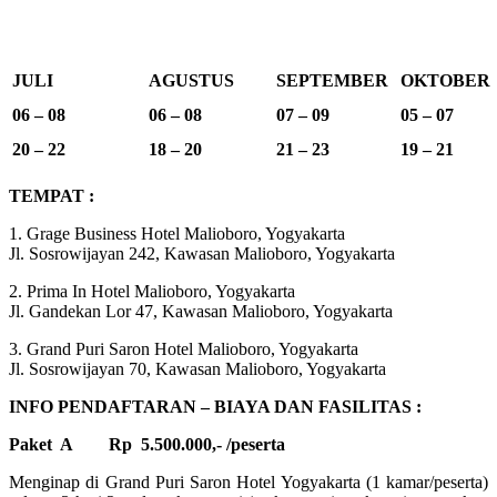
JULI
AGUSTUS
SEPTEMBER
OKTOBER
06 – 08
06 – 08
07 – 09
05 – 07
20 – 22
18 – 20
21 – 23
19 – 21
TEMPAT :
1. Grage Business Hotel Malioboro, Yogyakarta
Jl. Sosrowijayan 242, Kawasan Malioboro, Yogyakarta
2. Prima In Hotel Malioboro, Yogyakarta
Jl. Gandekan Lor 47, Kawasan Malioboro, Yogyakarta
3. Grand Puri Saron Hotel Malioboro, Yogyakarta
Jl. Sosrowijayan 70, Kawasan Malioboro, Yogyakarta
INFO PENDAFTARAN – BIAYA DAN FASILITAS :
Paket A
Rp 5.500.000,- /peserta
Menginap di Grand Puri Saron Hotel Yogyakarta (1 kamar/peserta)