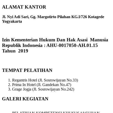
ALAMAT KANTOR
Jl. Nyi Adi Sari, Gg. Margotirto Pilahan KG.I/726 Kotagede
Yogyakarta
Izin Kementerian Hukum Dan Hak Asasi Manusia
Republik Indonesia : AHU-0017050-AH.01.15
Tahun 2019
TEMPAT PELATIHAN
Regantris Hotel (Jl. Sosrowijayan No.33)
Prima In Hotel (Jl. Gandekan No.47)
Grage Jogja (Jl. Sosrowijayan No.242)
GALERI KEGIATAN