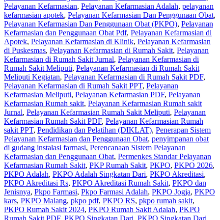
Pelayanan Kefarmasian
,
Pelayanan Kefarmasian Adalah
,
pelayanan
kefarmasian apotek
,
Pelayanan Kefarmasian Dan Penggunaan Obat
,
Pelayanan Kefarmasian Dan Penggunaan Obat (PKPO)
,
Pelayanan
Kefarmasian dan Penggunaan Obat Pdf
,
Pelayanan Kefarmasian di
Apotek
,
Pelayanan Kefarmasian di Klinik
,
Pelayanan Kefarmasian
di Puskesmas
,
Pelayanan Kefarmasian di Rumah Sakit
,
Pelayanan
Kefarmasian di Rumah Sakit Jurnal
,
Pelayanan Kefarmasian di
Rumah Sakit Meliputi
,
Pelayanan Kefarmasian di Rumah Sakit
Meliputi Kegiatan
,
Pelayanan Kefarmasian di Rumah Sakit PDF
,
Pelayanan Kefarmasian di Rumah Sakit PPT
,
Pelayanan
Kefarmasian Meliputi
,
Pelayanan Kefarmasian PDF
,
Pelayanan
Kefarmasian Rumah sakit
,
Pelayanan Kefarmasian Rumah sakit
Jurnal
,
Pelayanan Kefarmasian Rumah Sakit Meliputi
,
Pelayanan
Kefarmasian Rumah Sakit PDF
,
Pelayanan Kefarmasian Rumah
sakit PPT
,
Pendidikan dan Pelatihan (DIKLAT)
,
Penerapan Sistem
Pelayanan Kefarmasian dan Penggunaan Obat
,
penyimpanan obat
di gudang instalasi farmasi
,
Perencanaan Sistem Pelayanan
Kefarmasian dan Penggunaan Obat
,
Permenkes Standar Pelayanan
Kefarmasian Rumah Sakit
,
PKP Rumah Sakit
,
PKPO
,
PKPO 2026
,
PKPO Adalah
,
PKPO Adalah Singkatan Dari
,
PKPO Akreditasi
,
PKPO Akreditasi Rs
,
PKPO Akreditasi Rumah Sakit
,
PKPO dan
Jenisnya
,
Pkpo Farmasi
,
Pkpo Farmasi Adalah
,
PKPO Jogja
,
PKPO
kars
,
PKPO Malang
,
pkpo pdf
,
PKPO RS
,
pkpo rumah sakit
,
PKPO Rumah Sakit 2024
,
PKPO Rumah Sakit Adalah
,
PKPO
Rumah Sakit PDF
,
PKPO Singkatan Dari
,
PKPO Singkatan Dari