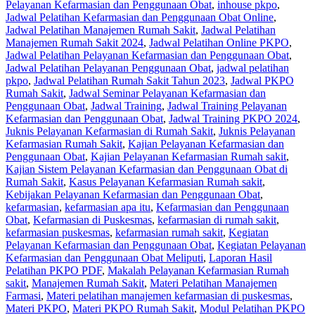
Pelayanan Kefarmasian dan Penggunaan Obat
,
inhouse pkpo
,
Jadwal Pelatihan Kefarmasian dan Penggunaan Obat Online
,
Jadwal Pelatihan Manajemen Rumah Sakit
,
Jadwal Pelatihan
Manajemen Rumah Sakit 2024
,
Jadwal Pelatihan Online PKPO
,
Jadwal Pelatihan Pelayanan Kefarmasian dan Penggunaan Obat
,
Jadwal Pelatihan Pelayanan Penggunaan Obat
,
jadwal pelatihan
pkpo
,
Jadwal Pelatihan Rumah Sakit Tahun 2023
,
Jadwal PKPO
Rumah Sakit
,
Jadwal Seminar Pelayanan Kefarmasian dan
Penggunaan Obat
,
Jadwal Training
,
Jadwal Training Pelayanan
Kefarmasian dan Penggunaan Obat
,
Jadwal Training PKPO 2024
,
Juknis Pelayanan Kefarmasian di Rumah Sakit
,
Juknis Pelayanan
Kefarmasian Rumah Sakit
,
Kajian Pelayanan Kefarmasian dan
Penggunaan Obat
,
Kajian Pelayanan Kefarmasian Rumah sakit
,
Kajian Sistem Pelayanan Kefarmasian dan Penggunaan Obat di
Rumah Sakit
,
Kasus Pelayanan Kefarmasian Rumah sakit
,
Kebijakan Pelayanan Kefarmasian dan Penggunaan Obat
,
kefarmasian
,
kefarmasian apa itu
,
Kefarmasian dan Penggunaan
Obat
,
Kefarmasian di Puskesmas
,
kefarmasian di rumah sakit
,
kefarmasian puskesmas
,
kefarmasian rumah sakit
,
Kegiatan
Pelayanan Kefarmasian dan Penggunaan Obat
,
Kegiatan Pelayanan
Kefarmasian dan Penggunaan Obat Meliputi
,
Laporan Hasil
Pelatihan PKPO PDF
,
Makalah Pelayanan Kefarmasian Rumah
sakit
,
Manajemen Rumah Sakit
,
Materi Pelatihan Manajemen
Farmasi
,
Materi pelatihan manajemen kefarmasian di puskesmas
,
Materi PKPO
,
Materi PKPO Rumah Sakit
,
Modul Pelatihan PKPO