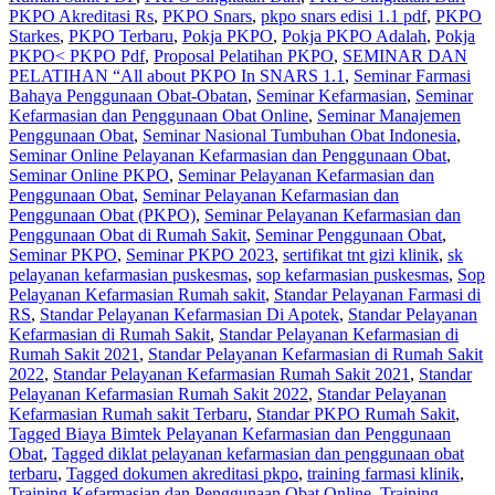
PKPO Akreditasi Rs
,
PKPO Snars
,
pkpo snars edisi 1.1 pdf
,
PKPO
Starkes
,
PKPO Terbaru
,
Pokja PKPO
,
Pokja PKPO Adalah
,
Pokja
PKPO< PKPO Pdf
,
Proposal Pelatihan PKPO
,
SEMINAR DAN
PELATIHAN “All about PKPO In SNARS 1.1
,
Seminar Farmasi
Bahaya Penggunaan Obat-Obatan
,
Seminar Kefarmasian
,
Seminar
Kefarmasian dan Penggunaan Obat Online
,
Seminar Manajemen
Penggunaan Obat
,
Seminar Nasional Tumbuhan Obat Indonesia
,
Seminar Online Pelayanan Kefarmasian dan Penggunaan Obat
,
Seminar Online PKPO
,
Seminar Pelayanan Kefarmasian dan
Penggunaan Obat
,
Seminar Pelayanan Kefarmasian dan
Penggunaan Obat (PKPO)
,
Seminar Pelayanan Kefarmasian dan
Penggunaan Obat di Rumah Sakit
,
Seminar Penggunaan Obat
,
Seminar PKPO
,
Seminar PKPO 2023
,
sertifikat tnt gizi klinik
,
sk
pelayanan kefarmasian puskesmas
,
sop kefarmasian puskesmas
,
Sop
Pelayanan Kefarmasian Rumah sakit
,
Standar Pelayanan Farmasi di
RS
,
Standar Pelayanan Kefarmasian Di Apotek
,
Standar Pelayanan
Kefarmasian di Rumah Sakit
,
Standar Pelayanan Kefarmasian di
Rumah Sakit 2021
,
Standar Pelayanan Kefarmasian di Rumah Sakit
2022
,
Standar Pelayanan Kefarmasian Rumah Sakit 2021
,
Standar
Pelayanan Kefarmasian Rumah Sakit 2022
,
Standar Pelayanan
Kefarmasian Rumah sakit Terbaru
,
Standar PKPO Rumah Sakit
,
Tagged Biaya Bimtek Pelayanan Kefarmasian dan Penggunaan
Obat
,
Tagged diklat pelayanan kefarmasian dan penggunaan obat
terbaru
,
Tagged dokumen akreditasi pkpo
,
training farmasi klinik
,
Training Kefarmasian dan Penggunaan Obat Online
,
Training