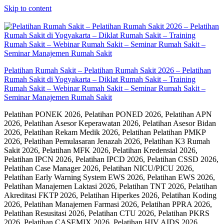
Skip to content
Pelatihan Rumah Sakit – Pelatihan Rumah Sakit 2026 – Pelatihan
Rumah Sakit di Yogyakarta – Diklat Rumah Sakit – Training
Rumah Sakit – Webinar Rumah Sakit – Seminar Rumah Sakit –
Seminar Manajemen Rumah Sakit
Pelatihan PONEK 2026, Pelatihan PONED 2026, Pelatihan APN
2026, Pelatihan Asesor Keperawatan 2026, Pelatihan Asesor Bidan
2026, Pelatihan Rekam Medik 2026, Pelatihan Pelatihan PMKP
2026, Pelatihan Pemulasaran Jenazah 2026, Pelatihan K3 Rumah
Sakit 2026, Pelatihan MFK 2026, Pelatihan Kredensial 2026,
Pelatihan IPCN 2026, Pelatihan IPCD 2026, Pelatihan CSSD 2026,
Pelatihan Case Manager 2026, Pelatihan NICU/PICU 2026,
Pelatihan Early Warning System EWS 2026, Pelatihan EWS 2026,
Pelatihan Manajemen Laktasi 2026, Pelatihan TNT 2026, Pelatihan
Akreditasi FKTP 2026, Pelatihan Hiperkes 2026, Pelatihan Koding
2026, Pelatihan Manajemen Farmasi 2026, Pelatihan PPRA 2026,
Pelatihan Resusitasi 2026, Pelatihan CTU 2026, Pelatihan PKRS
2026, Pelatihan CASEMIX 2026, Pelatihan HIV AIDS 2026