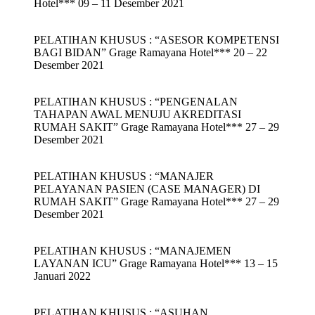
Hotel*** 09 – 11 Desember 2021
PELATIHAN KHUSUS : “ASESOR KOMPETENSI
BAGI BIDAN” Grage Ramayana Hotel*** 20 – 22
Desember 2021
PELATIHAN KHUSUS : “PENGENALAN
TAHAPAN AWAL MENUJU AKREDITASI
RUMAH SAKIT” Grage Ramayana Hotel*** 27 – 29
Desember 2021
PELATIHAN KHUSUS : “MANAJER
PELAYANAN PASIEN (CASE MANAGER) DI
RUMAH SAKIT” Grage Ramayana Hotel*** 27 – 29
Desember 2021
PELATIHAN KHUSUS : “MANAJEMEN
LAYANAN ICU” Grage Ramayana Hotel*** 13 – 15
Januari 2022
PELATIHAN KHUSUS : “ASUHAN