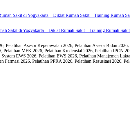
umah Sakit di Yogyakarta – Diklat Rumah Sakit – Training Rumah Sak
 Pelatihan Asesor Keperawatan 2026, Pelatihan Asesor Bidan 2026,
6, Pelatihan MFK 2026, Pelatihan Kredensial 2026, Pelatihan IPCN 20
 System EWS 2026, Pelatihan EWS 2026, Pelatihan Manajemen Laktasi
men Farmasi 2026, Pelatihan PPRA 2026, Pelatihan Resusitasi 2026,