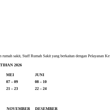
ehatan rumah sakit, Staff Rumah Sakit yang berkaitan dengan Pelayana
IHAN 2026
MEI
JUNI
07 – 09
08 – 10
21 – 23
22 – 24
NOVEMBER
DESEMBER