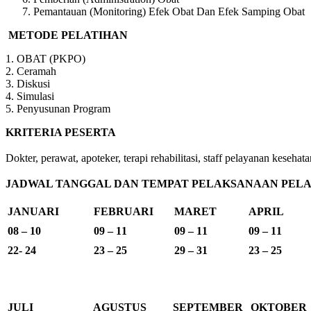
Pemantauan (Monitoring) Efek Obat Dan Efek Samping Obat
METODE PELATIHAN
1. OBAT (PKPO)
2. Ceramah
3. Diskusi
4. Simulasi
5. Penyusunan Program
KRITERIA PESERTA
Dokter, perawat, apoteker, terapi rehabilitasi, staff pelayanan kes
JADWAL TANGGAL DAN TEMPAT PELAKSANAAN PELAT
JANUARI
FEBRUARI
MARET
APRIL
08 – 10
09 – 11
09 – 11
09 – 11
22- 24
23 – 25
29 – 31
23 – 25
JULI
AGUSTUS
SEPTEMBER
OKTOBER