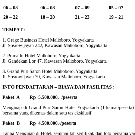
06 – 08
06 – 08
07 – 09
05 – 07
20 – 22
18 – 20
21 – 23
19 – 21
TEMPAT :
1. Grage Business Hotel Malioboro, Yogyakarta
Jl. Sosrowijayan 242, Kawasan Malioboro, Yogyakarta
2. Prima In Hotel Malioboro, Yogyakarta
Jl. Gandekan Lor 47, Kawasan Malioboro, Yogyakarta
3. Grand Puri Saron Hotel Malioboro, Yogyakarta
Jl. Sosrowijayan 70, Kawasan Malioboro, Yogyakarta
INFO PENDAFTARAN – BIAYA DAN FASILITAS :
Paket A
Rp 5.500.000,- /peserta
Menginap di Grand Puri Saron Hotel Yogyakarta (1 kamar/peserta) s
bersama yang dikemas dalam satu tas eksklusif.
Paket B
Rp 4.500.000,-/peserta
Tanpa Menginap di Hotel, seminar kit, sertifikat, dan foto bersama ya