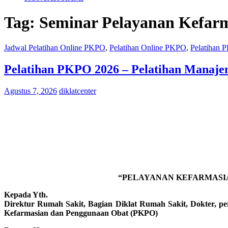
Tag:
Seminar Pelayanan Kefar
Jadwal Pelatihan Online PKPO
,
Pelatihan Online PKPO
,
Pelatihan
Pelatihan PKPO 2026 – Pelatihan Manaje
Agustus 7, 2026
diklatcenter
“PELAYANAN KEFARMASIA
Kepada Yth.
Direktur Rumah Sakit, Bagian Diklat Rumah Sakit, Dokter, pera
Kefarmasian dan Penggunaan Obat (PKPO)