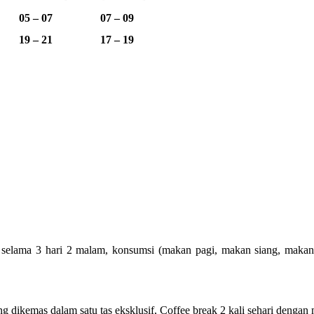
05 – 07
07 – 09
19 – 21
17 – 19
elama 3 hari 2 malam, konsumsi (makan pagi, makan siang, makan mal
ng dikemas dalam satu tas eksklusif, Coffee break 2 kali sehari dengan 