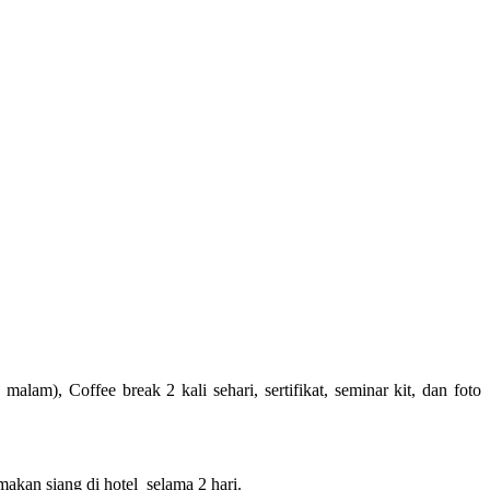
am), Coffee break 2 kali sehari, sertifikat, seminar kit, dan foto
makan siang di hotel selama 2 hari.