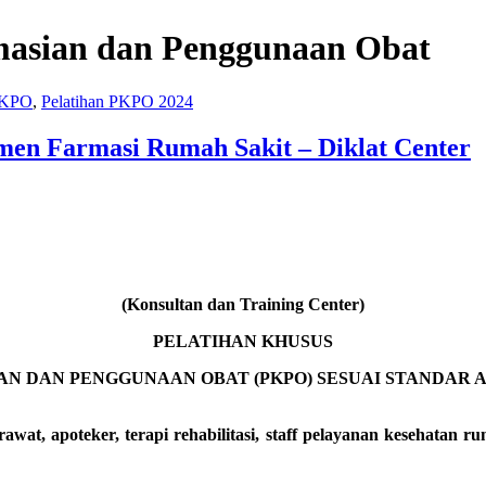
masian dan Penggunaan Obat
 PKPO
,
Pelatihan PKPO 2024
men Farmasi Rumah Sakit – Diklat Center
(Konsultan dan Training Center)
PELATIHAN KHUSUS
N DAN PENGGUNAAN OBAT (PKPO) SESUAI STANDAR A
wat, apoteker, terapi rehabilitasi, staff pelayanan kesehatan 