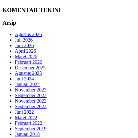
KOMENTAR TEKINI
Arsip
Agustus 2026
Juli 2026
Juni 2026
April 2026
Maret 2026
Februari 2026
Desember 2025
Agustus 2025
Juni 2024
Januari 2024
November 2023
September 2023
November 2022
September 2022
Juni 2022
Maret 2022
Februari 2022
September 2019
Januari 2018