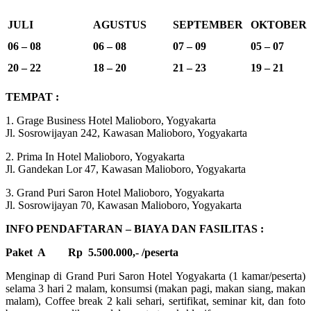
JULI
AGUSTUS
SEPTEMBER
OKTOBER
06 – 08
06 – 08
07 – 09
05 – 07
20 – 22
18 – 20
21 – 23
19 – 21
TEMPAT :
1. Grage Business Hotel Malioboro, Yogyakarta
Jl. Sosrowijayan 242, Kawasan Malioboro, Yogyakarta
2. Prima In Hotel Malioboro, Yogyakarta
Jl. Gandekan Lor 47, Kawasan Malioboro, Yogyakarta
3. Grand Puri Saron Hotel Malioboro, Yogyakarta
Jl. Sosrowijayan 70, Kawasan Malioboro, Yogyakarta
INFO PENDAFTARAN – BIAYA DAN FASILITAS :
Paket A
Rp 5.500.000,- /peserta
Menginap di Grand Puri Saron Hotel Yogyakarta (1 kamar/peserta)
selama 3 hari 2 malam, konsumsi (makan pagi, makan siang, makan
malam), Coffee break 2 kali sehari, sertifikat, seminar kit, dan foto