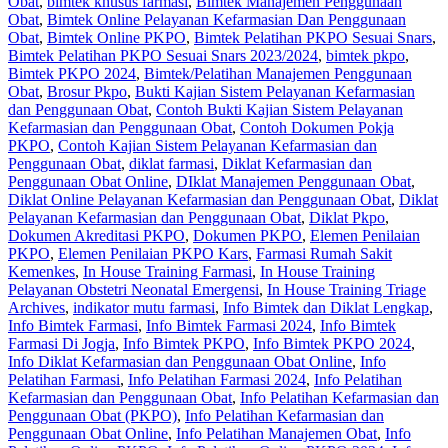
Obat
,
bimtek khusus farmasi
,
Bimtek Manajemen Penggunaan
Obat
,
Bimtek Online Pelayanan Kefarmasian Dan Penggunaan
Obat
,
Bimtek Online PKPO
,
Bimtek Pelatihan PKPO Sesuai Snars
,
Bimtek Pelatihan PKPO Sesuai Snars 2023/2024
,
bimtek pkpo
,
Bimtek PKPO 2024
,
Bimtek/Pelatihan Manajemen Penggunaan
Obat
,
Brosur Pkpo
,
Bukti Kajian Sistem Pelayanan Kefarmasian
dan Penggunaan Obat
,
Contoh Bukti Kajian Sistem Pelayanan
Kefarmasian dan Penggunaan Obat
,
Contoh Dokumen Pokja
PKPO
,
Contoh Kajian Sistem Pelayanan Kefarmasian dan
Penggunaan Obat
,
diklat farmasi
,
Diklat Kefarmasian dan
Penggunaan Obat Online
,
DIklat Manajemen Penggunaan Obat
,
Diklat Online Pelayanan Kefarmasian dan Penggunaan Obat
,
Diklat
Pelayanan Kefarmasian dan Penggunaan Obat
,
Diklat Pkpo
,
Dokumen Akreditasi PKPO
,
Dokumen PKPO
,
Elemen Penilaian
PKPO
,
Elemen Penilaian PKPO Kars
,
Farmasi Rumah Sakit
Kemenkes
,
In House Training Farmasi
,
In House Training
Pelayanan Obstetri Neonatal Emergensi
,
In House Training Triage
Archives
,
indikator mutu farmasi
,
Info Bimtek dan Diklat Lengkap
,
Info Bimtek Farmasi
,
Info Bimtek Farmasi 2024
,
Info Bimtek
Farmasi Di Jogja
,
Info Bimtek PKPO
,
Info Bimtek PKPO 2024
,
Info Diklat Kefarmasian dan Penggunaan Obat Online
,
Info
Pelatihan Farmasi
,
Info Pelatihan Farmasi 2024
,
Info Pelatihan
Kefarmasian dan Penggunaan Obat
,
Info Pelatihan Kefarmasian dan
Penggunaan Obat (PKPO)
,
Info Pelatihan Kefarmasian dan
Penggunaan Obat Online
,
Info Pelatihan Manajemen Obat
,
Info