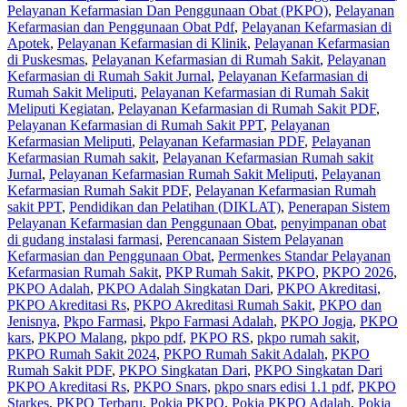
Pelayanan Kefarmasian Dan Penggunaan Obat (PKPO)
,
Pelayanan
Kefarmasian dan Penggunaan Obat Pdf
,
Pelayanan Kefarmasian di
Apotek
,
Pelayanan Kefarmasian di Klinik
,
Pelayanan Kefarmasian
di Puskesmas
,
Pelayanan Kefarmasian di Rumah Sakit
,
Pelayanan
Kefarmasian di Rumah Sakit Jurnal
,
Pelayanan Kefarmasian di
Rumah Sakit Meliputi
,
Pelayanan Kefarmasian di Rumah Sakit
Meliputi Kegiatan
,
Pelayanan Kefarmasian di Rumah Sakit PDF
,
Pelayanan Kefarmasian di Rumah Sakit PPT
,
Pelayanan
Kefarmasian Meliputi
,
Pelayanan Kefarmasian PDF
,
Pelayanan
Kefarmasian Rumah sakit
,
Pelayanan Kefarmasian Rumah sakit
Jurnal
,
Pelayanan Kefarmasian Rumah Sakit Meliputi
,
Pelayanan
Kefarmasian Rumah Sakit PDF
,
Pelayanan Kefarmasian Rumah
sakit PPT
,
Pendidikan dan Pelatihan (DIKLAT)
,
Penerapan Sistem
Pelayanan Kefarmasian dan Penggunaan Obat
,
penyimpanan obat
di gudang instalasi farmasi
,
Perencanaan Sistem Pelayanan
Kefarmasian dan Penggunaan Obat
,
Permenkes Standar Pelayanan
Kefarmasian Rumah Sakit
,
PKP Rumah Sakit
,
PKPO
,
PKPO 2026
,
PKPO Adalah
,
PKPO Adalah Singkatan Dari
,
PKPO Akreditasi
,
PKPO Akreditasi Rs
,
PKPO Akreditasi Rumah Sakit
,
PKPO dan
Jenisnya
,
Pkpo Farmasi
,
Pkpo Farmasi Adalah
,
PKPO Jogja
,
PKPO
kars
,
PKPO Malang
,
pkpo pdf
,
PKPO RS
,
pkpo rumah sakit
,
PKPO Rumah Sakit 2024
,
PKPO Rumah Sakit Adalah
,
PKPO
Rumah Sakit PDF
,
PKPO Singkatan Dari
,
PKPO Singkatan Dari
PKPO Akreditasi Rs
,
PKPO Snars
,
pkpo snars edisi 1.1 pdf
,
PKPO
Starkes
,
PKPO Terbaru
,
Pokja PKPO
,
Pokja PKPO Adalah
,
Pokja