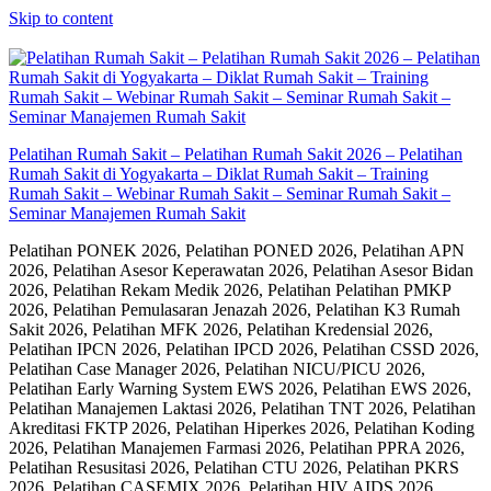
Skip to content
Pelatihan Rumah Sakit – Pelatihan Rumah Sakit 2026 – Pelatihan
Rumah Sakit di Yogyakarta – Diklat Rumah Sakit – Training
Rumah Sakit – Webinar Rumah Sakit – Seminar Rumah Sakit –
Seminar Manajemen Rumah Sakit
Pelatihan PONEK 2026, Pelatihan PONED 2026, Pelatihan APN
2026, Pelatihan Asesor Keperawatan 2026, Pelatihan Asesor Bidan
2026, Pelatihan Rekam Medik 2026, Pelatihan Pelatihan PMKP
2026, Pelatihan Pemulasaran Jenazah 2026, Pelatihan K3 Rumah
Sakit 2026, Pelatihan MFK 2026, Pelatihan Kredensial 2026,
Pelatihan IPCN 2026, Pelatihan IPCD 2026, Pelatihan CSSD 2026,
Pelatihan Case Manager 2026, Pelatihan NICU/PICU 2026,
Pelatihan Early Warning System EWS 2026, Pelatihan EWS 2026,
Pelatihan Manajemen Laktasi 2026, Pelatihan TNT 2026, Pelatihan
Akreditasi FKTP 2026, Pelatihan Hiperkes 2026, Pelatihan Koding
2026, Pelatihan Manajemen Farmasi 2026, Pelatihan PPRA 2026,
Pelatihan Resusitasi 2026, Pelatihan CTU 2026, Pelatihan PKRS
2026, Pelatihan CASEMIX 2026, Pelatihan HIV AIDS 2026