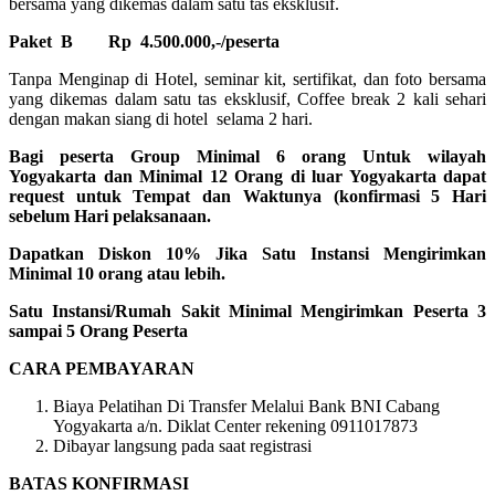
bersama yang dikemas dalam satu tas eksklusif.
Paket B
Rp 4.500.000,-/peserta
Tanpa Menginap di Hotel, seminar kit, sertifikat, dan foto bersama
yang dikemas dalam satu tas eksklusif, Coffee break 2 kali sehari
dengan makan siang di hotel selama 2 hari.
Bagi peserta Group Minimal 6 orang Untuk wilayah
Yogyakarta dan Minimal 12 Orang di luar Yogyakarta dapat
request untuk Tempat dan Waktunya (konfirmasi 5 Hari
sebelum Hari pelaksanaan.
Dapatkan Diskon 10% Jika Satu Instansi Mengirimkan
Minimal 10 orang atau lebih.
Satu Instansi/Rumah Sakit Minimal Mengirimkan Peserta 3
sampai 5 Orang Peserta
CARA PEMBAYARAN
Biaya Pelatihan Di Transfer Melalui Bank BNI Cabang
Yogyakarta a/n. Diklat Center rekening 0911017873
Dibayar langsung pada saat registrasi
BATAS KONFIRMASI