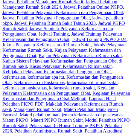
Jadwal Pelatihan Manajemen Rumah Sakit
,
Jadwal Pelatihan
Manajemen Rumah Sakit 2024
,
Jadwal Pelatihan Online PKPO
,
Jadwal Pelatihan Pelayanan Kefarmasian dan Penggunaan Obat
,
Jadwal Pelatihan Pelayanan Penggunaan Obat
,
jadwal pelatihan
pkpo
,
Jadwal Pelatihan Rumah Sakit Tahun 2023
,
Jadwal PKPO
Rumah Sakit
,
Jadwal Seminar Pelayanan Kefarmasian dan
Penggunaan Obat
,
Jadwal Training
,
Jadwal Training Pelayanan
Kefarmasian dan Penggunaan Obat
,
Jadwal Training PKPO 2024
,
Juknis Pelayanan Kefarmasian di Rumah Sakit
,
Juknis Pelayanan
Kefarmasian Rumah Sakit
,
Kajian Pelayanan Kefarmasian dan
Penggunaan Obat
,
Kajian Pelayanan Kefarmasian Rumah sakit
,
Kajian Sistem Pelayanan Kefarmasian dan Penggunaan Obat di
Rumah Sakit
,
Kasus Pelayanan Kefarmasian Rumah sakit
,
Kebijakan Pelayanan Kefarmasian dan Penggunaan Obat
,
kefarmasian
,
kefarmasian apa itu
,
Kefarmasian dan Penggunaan
Obat
,
Kefarmasian di Puskesmas
,
kefarmasian di rumah sakit
,
kefarmasian puskesmas
,
kefarmasian rumah sakit
,
Kegiatan
Pelayanan Kefarmasian dan Penggunaan Obat
,
Kegiatan Pelayanan
Kefarmasian dan Penggunaan Obat Meliputi
,
Laporan Hasil
Pelatihan PKPO PDF
,
Makalah Pelayanan Kefarmasian Rumah
sakit
,
Manajemen Rumah Sakit
,
Materi Pelatihan Manajemen
Farmasi
,
Materi pelatihan manajemen kefarmasian di puskesmas
,
Materi PKPO
,
Materi PKPO Rumah Sakit
,
Modul Pelatihan PKPO
Rumah Sakit
,
Pelaksanaan In House Training PKPO
,
Pelatihan
2026
,
Pelatihan Administrasi Rumah Sakit
,
Pelatihan Akreditasi