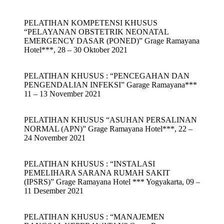
PELATIHAN KOMPETENSI KHUSUS
“PELAYANAN OBSTETRIK NEONATAL
EMERGENCY DASAR (PONED)” Grage Ramayana
Hotel***, 28 – 30 Oktober 2021
PELATIHAN KHUSUS : “PENCEGAHAN DAN
PENGENDALIAN INFEKSI” Garage Ramayana***
11 – 13 November 2021
PELATIHAN KHUSUS “ASUHAN PERSALINAN
NORMAL (APN)” Grage Ramayana Hotel***, 22 –
24 November 2021
PELATIHAN KHUSUS : “INSTALASI
PEMELIHARA SARANA RUMAH SAKIT
(IPSRS)” Grage Ramayana Hotel *** Yogyakarta, 09 –
11 Desember 2021
PELATIHAN KHUSUS : “MANAJEMEN