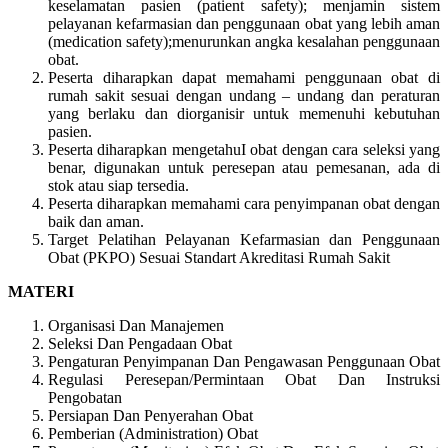
keselamatan pasien (patient safety); menjamin sistem
pelayanan kefarmasian dan penggunaan obat yang lebih aman
(medication safety);menurunkan angka kesalahan penggunaan
obat.
Peserta diharapkan dapat memahami penggunaan obat di
rumah sakit sesuai dengan undang – undang dan peraturan
yang berlaku dan diorganisir untuk memenuhi kebutuhan
pasien.
Peserta diharapkan mengetahuI obat dengan cara seleksi yang
benar, digunakan untuk peresepan atau pemesanan, ada di
stok atau siap tersedia.
Peserta diharapkan memahami cara penyimpanan obat dengan
baik dan aman.
Target Pelatihan Pelayanan Kefarmasian dan Penggunaan
Obat (PKPO) Sesuai Standart Akreditasi Rumah Sakit
MATERI
Organisasi Dan Manajemen
Seleksi Dan Pengadaan Obat
Pengaturan Penyimpanan Dan Pengawasan Penggunaan Obat
Regulasi Peresepan/Permintaan Obat Dan Instruksi
Pengobatan
Persiapan Dan Penyerahan Obat
Pemberian (Administration) Obat