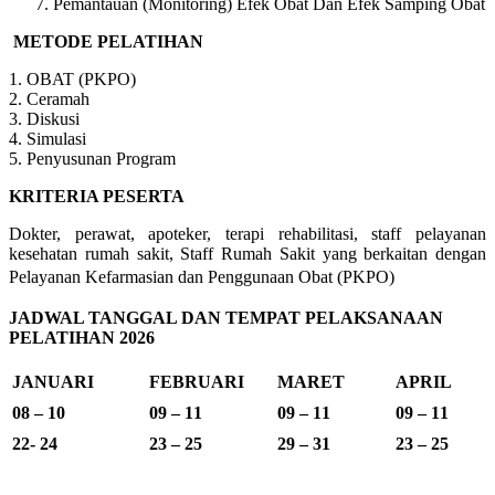
Pemantauan (Monitoring) Efek Obat Dan Efek Samping Obat
METODE PELATIHAN
1. OBAT (PKPO)
2. Ceramah
3. Diskusi
4. Simulasi
5. Penyusunan Program
KRITERIA PESERTA
Dokter, perawat, apoteker, terapi rehabilitasi, staff pelayanan
kesehatan rumah sakit, Staff Rumah Sakit yang berkaitan dengan
Pelayanan Kefarmasian dan Penggunaan Obat (PKPO)
JADWAL TANGGAL DAN TEMPAT PELAKSANAAN
PELATIHAN 2026
JANUARI
FEBRUARI
MARET
APRIL
08 – 10
09 – 11
09 – 11
09 – 11
22- 24
23 – 25
29 – 31
23 – 25