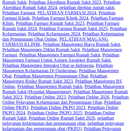
Rumah Sakit
,
Pelatihan Akreditasi Rumah Sakit 2023
,
Pelatihan
Akreditasi Rumah Sakit 2024
,
pelatihan direktur rumah sakit
,
Pelatihan Farmasi
,
PELATIHAN FARMASI 2024
,
Pelatihan
Farmasi Klinik
,
Pelatihan Farmasi Klinik 2024
,
Pelatihan Farmasi
Klinis
,
Pelatihan Farmasi Rumah Sakit 2023
,
Pelatihan Farmasi
Rumah Sakit 2024
,
Pelatihan Farmasi Rumah Sakit 2025
,
Pelatihan
Kefarmasian
,
Pelatihan Kefarmasian 2024
,
Pelatihan Kefarmasian
dan Penggunaan Obat Online
,
PELATIHAN MAGANG
FARMASI KLINIK
,
Pelatihan Manajemen Biaya Rumah Sakit
,
Pelatihan Manajemen Diklat Rumah Sakit
,
Pelatihan Manajemen
Farmasi
,
Pelatihan Manajemen Farmasi Rumah Sakit
,
Pelatihan
Manajemen Farmasi Untuk Asisten Apoteker Rumah Sakit
,
Pelatihan Manajemen Interaksi Obat se-Indonesia
,
Pelatihan
Manajemen Kefarmasian Di Ouskesmas
,
Pelatihan Manajemen
Obat
,
Pelatihan Manajemen Penggunaan Obat
,
Pelatihan
Manajemen Risiko Rumah Sakit 2023
,
Pelatihan Manajemen RS
Online
,
Pelatihan Manajemen Rumah Sakit
,
Pelatihan Manajemen
Rumah Sakit (Hospital Management)
,
Pelatihan Manajemen Rumah
Sakit 2023
,
Pelatihan Online 2023
,
Pelatihan Online 2026
,
Pelatihan
Online Pelayanan Kefarmasian dan Penggunaan Obat
,
Pelatihan
Online PKPO
,
Pelatihan Online PKPO 2023
,
Pelatihan Online
PKPO 2024
,
Pelatihan Online PKPO 2025
,
Pelatihan Online
Rumah Sakit
,
Pelatihan Online Rumah Sakit 2026
,
pelatihan
pelayanan kefarmasian dan penggunaan obat
,
pelatihan pelayanan
kefarmasian dan penggunaan obat (PKPO)
,
Pelatihan Pelayanan